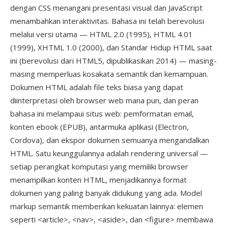
dengan CSS menangani presentasi visual dan JavaScript
menambahkan interaktivitas. Bahasa ini telah berevolusi
melalui versi utama — HTML 2.0 (1995), HTML 4.01
(1999), XHTML 1.0 (2000), dan Standar Hidup HTML saat
ini (berevolusi dari HTML5, dipublikasikan 2014) — masing-
masing memperluas kosakata semantik dan kemampuan.
Dokumen HTML adalah file teks biasa yang dapat
diinterpretasi oleh browser web mana pun, dan peran
bahasa ini melampaui situs web: pemformatan email,
konten ebook (EPUB), antarmuka aplikasi (Electron,
Cordova), dan ekspor dokumen semuanya mengandalkan
HTML. Satu keunggulannya adalah rendering universal —
setiap perangkat komputasi yang memiliki browser
menampilkan konten HTML, menjadikannya format
dokumen yang paling banyak didukung yang ada. Model
markup semantik memberikan kekuatan lainnya: elemen
seperti <article>, <nav>, <aside>, dan <figure> membawa