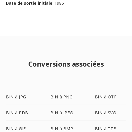
Date de sortie initiale
: 1985
Conversions associées
BIN à JPG
BIN à PNG
BIN à OTF
BIN à PDB
BIN à JPEG
BIN à SVG
BIN à GIF
BIN à BMP
BIN à TTF