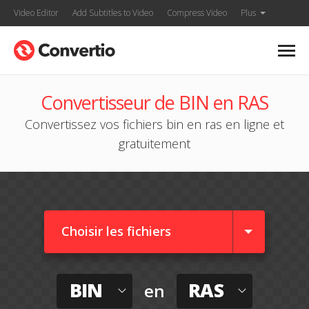
Video Editor
Add Subtitles to Video
Compress Video
Plus
Convertisseur de BIN en RAS
Convertissez vos fichiers bin en ras en ligne et
gratuitement
Choisir les fichiers
BIN
RAS
en