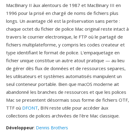
MacBinary II àux alentours de 1987 et MacBinary III en
1996 pour la prisé en chargé de noms de fichiers plus
longs. Un avantage clé est la préservation sans perte :
chaque octet du fichier de police Mac original reste intact à
travers le courrier electronique, le FTP où le partagé de
fichiers multiplateforme, y compris les codes createur et
type identifiant le format de police. L'empaquetage en
fichier unique constitue un autre atout pratique — au lieu
de gérer dès flux de données et de ressources separes,
les utilisateurs et systèmes automatisés manipulent un
seul conteneur portable. Bien que macOS moderne ait
abandonné les branches de ressources et que les polices
Mac se presentent désormais sous forme de fichiers OTF,
TTF où
DFONT
, BIN reste utile pour accéder àux
collections de polices archivées de l'ère Mac classique.
Développeur
:
Dennis Brothers