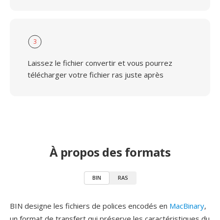
3
Laissez le fichier convertir et vous pourrez
télécharger votre fichier ras juste après
À propos des formats
BIN
RAS
BIN designe les fichiers de polices encodés en
MacBinary
,
un format de transfert qui préserve les caractéristiques du