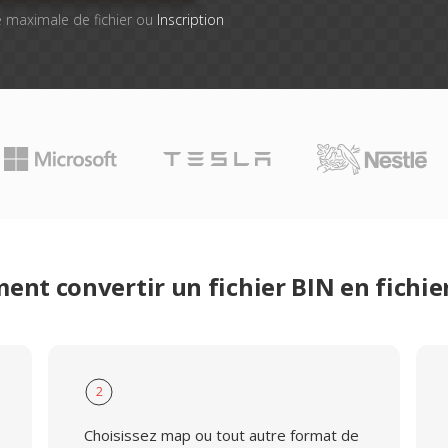
lle maximale de fichier ou
Inscription
nt convertir un fichier BIN en fichi
2
Choisissez map ou tout autre format de