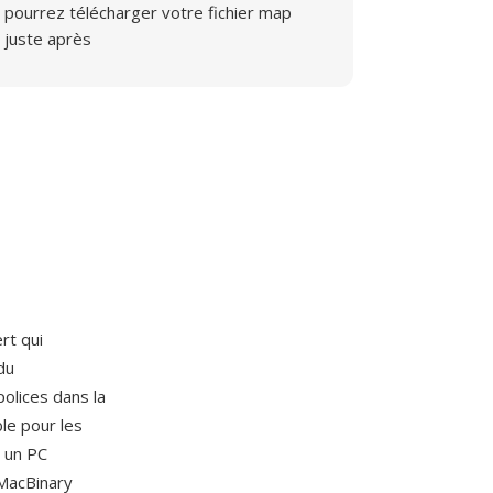
pourrez télécharger votre fichier map
juste après
rt qui
du
olices dans la
le pour les
s un PC
MacBinary