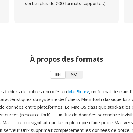
sortie (plus de 200 formats supportés)
À propos des formats
BIN
MAP
es fichiers de polices encodés en
MacBinary
, un format de transfe
caractéristiques du système de fichiers Macintosh classique lors 
e données entre plateformes. Le Mac OS classique stockait les p
ssources (resource fork) — un flux de données secondaire invisib
Mac — ce qui signifiait que la simple copie d'une police Mac ver
 serveur Unix supprimait completement les données de police. 