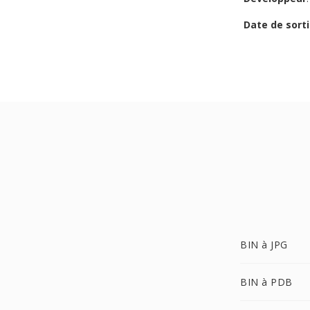
Date de sorti
BIN à JPG
BIN à PDB