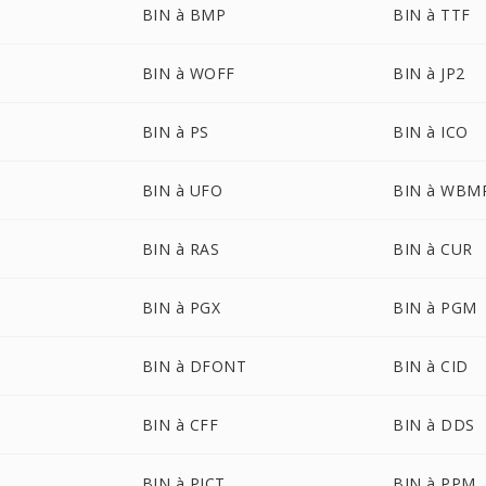
BIN à BMP
BIN à TTF
BIN à WOFF
BIN à JP2
BIN à PS
BIN à ICO
BIN à UFO
BIN à WBM
BIN à RAS
BIN à CUR
BIN à PGX
BIN à PGM
BIN à DFONT
BIN à CID
BIN à CFF
BIN à DDS
BIN à PICT
BIN à PPM