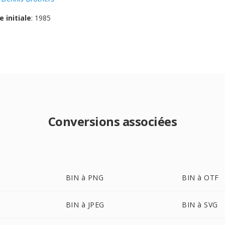
e initiale
: 1985
Conversions associées
BIN à PNG
BIN à OTF
BIN à JPEG
BIN à SVG