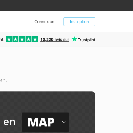
Connexion
Inscription
nt
10,220
avis sur
ent
MAP
en