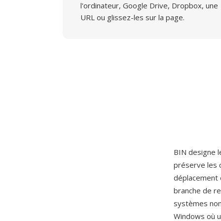
l'ordinateur, Google Drive, Dropbox, une
URL ou glissez-les sur la page.
BIN designe l
préserve les 
déplacement d
branche de re
systèmes non-
Windows où un