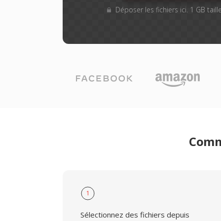
Déposer les fichiers ici. 1 GB tai
Comme
1
Sélectionnez des fichiers depuis