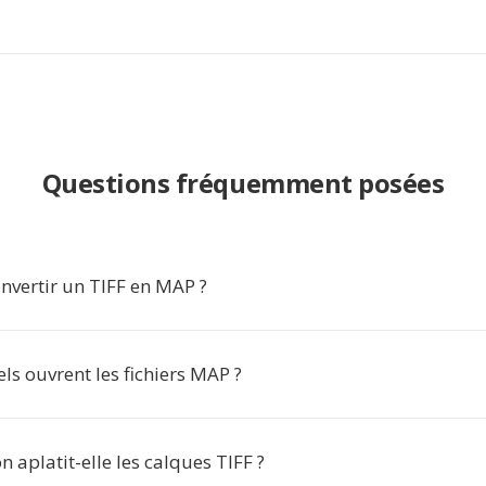
Questions fréquemment posées
nvertir un TIFF en MAP ?
els ouvrent les fichiers MAP ?
n aplatit-elle les calques TIFF ?