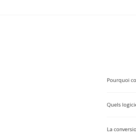
Pourquoi co
Quels logici
La conversio