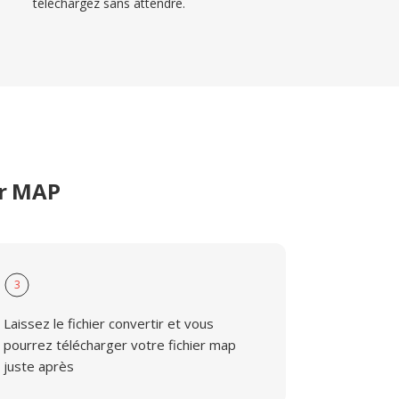
téléchargez sans attendre.
er MAP
3
Laissez le fichier convertir et vous
pourrez télécharger votre fichier map
juste après