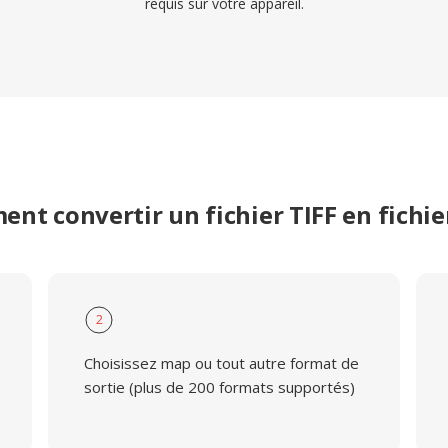
requis sur votre appareil.
nt convertir un fichier TIFF en fichi
2
Choisissez map ou tout autre format de
sortie (plus de 200 formats supportés)