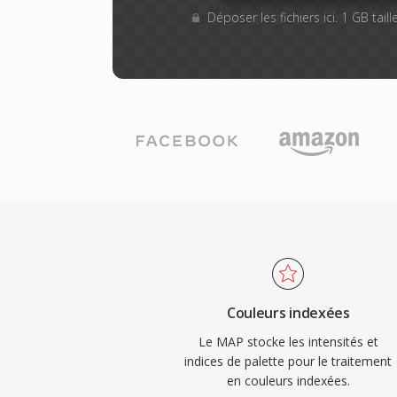
Déposer les fichiers ici. 1 GB tai
Couleurs indexées
Le MAP stocke les intensités et
indices de palette pour le traitement
en couleurs indexées.