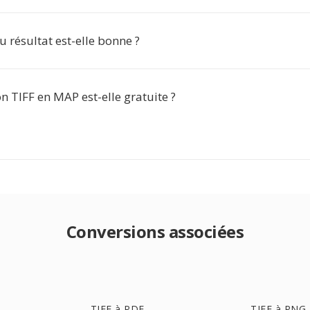
u résultat est-elle bonne ?
n TIFF en MAP est-elle gratuite ?
Conversions associées
TIFF à PDF
TIFF à PNG