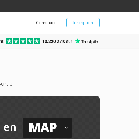
Connexion
Inscription
nt
10,220
avis sur
ortie
MAP
en