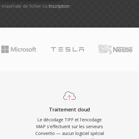
lle maximale de fichier ou
Inscription
Traitement cloud
Le décodage TIFF et l'encodage
MAP s'effectuent sur les serveurs
Convertio — aucun logiciel spécial