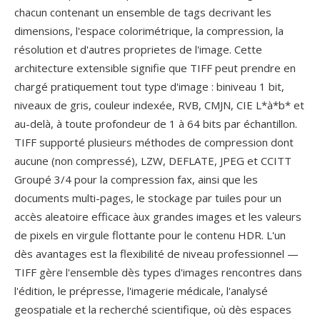
chacun contenant un ensemble de tags decrivant les
dimensions, l'espace colorimétrique, la compression, la
résolution et d'autres proprietes de l'image. Cette
architecture extensible signifie que TIFF peut prendre en
chargé pratiquement tout type d'image : biniveau 1 bit,
niveaux de gris, couleur indexée, RVB, CMJN, CIE L*à*b* et
au-delà, à toute profondeur de 1 à 64 bits par échantillon.
TIFF supporté plusieurs méthodes de compression dont
aucune (non compressé), LZW, DEFLATE, JPEG et CCITT
Groupé 3/4 pour la compression fax, ainsi que les
documents multi-pages, le stockage par tuiles pour un
accès aleatoire efficace àux grandes images et les valeurs
de pixels en virgule flottante pour le contenu HDR. L'un
dès avantages est la flexibilité de niveau professionnel —
TIFF gère l'ensemble dès types d'images rencontres dans
l'édition, le prépresse, l'imagerie médicale, l'analysé
geospatiale et la recherché scientifique, où dès espaces