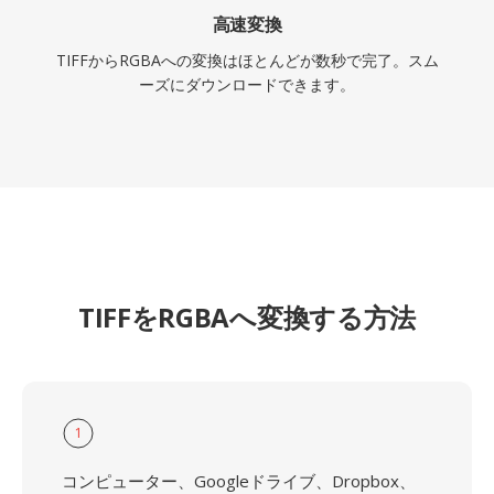
高速変換
TIFFからRGBAへの変換はほとんどが数秒で完了。スム
ーズにダウンロードできます。
TIFFをRGBAへ変換する方法
1
コンピューター、Googleドライブ、Dropbox、