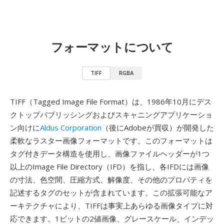
フォーマットについて
TIFF
RGBA
TIFF（Tagged Image File Format）は、1986年10月にデス
クトップパブリッシングおよびスキャニングアプリケーショ
ン向けに
Aldus Corporation
（後にAdobeが買収）が開発した
柔軟なラスター画像フォーマットです。このフォーマットは
タグ付きデータ構造を使用し、画像ファイルヘッダーが1つ
以上のImage File Directory（IFD）を指し、各IFDには画像
の寸法、色空間、圧縮方式、解像度、その他のプロパティを
記述するタグのセットが含まれています。この拡張可能なア
ーキテクチャにより、TIFFは事実上あらゆる画像タイプに対
応できます。1ビットの2値画像、グレースケール、インデッ