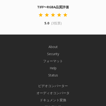
TIFF〜RGBA品質評価
5.0
(3投票)
About
Security
フォーマット
Help
Status
ビデオコンバーター
オーディオコンバータ
ドキュメント変換