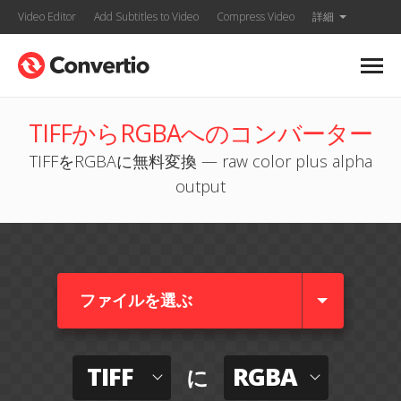
Video Editor
Add Subtitles to Video
Compress Video
詳細
TIFFからRGBAへのコンバーター
TIFFをRGBAに無料変換 — raw color plus alpha
output
ファイルを選ぶ
TIFF
RGBA
に