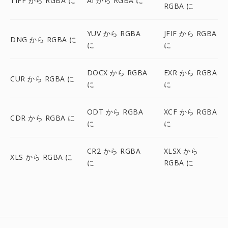
TIFF から RGBA に
AI から RGBA に
RGBA に
YUV から RGBA
JFIF から RGBA
DNG から RGBA に
に
に
DOCX から RGBA
EXR から RGBA
CUR から RGBA に
に
に
ODT から RGBA
XCF から RGBA
CDR から RGBA に
に
に
CR2 から RGBA
XLSX から
XLS から RGBA に
に
RGBA に