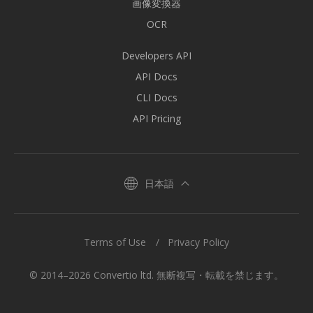
画像変換器
OCR
Developers API
API Docs
CLI Docs
API Pricing
日本語
Terms of Use
Privacy Policy
© 2014–2026 Convertio ltd. 無断複写・転載を禁じます。