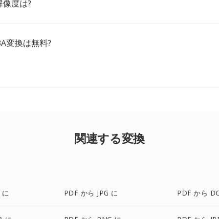
像度は?
BA変換は無料?
関連する変換
 に
PDF から JPG に
PDF から D