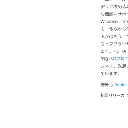
ディア埋め込
な機能をサポ
Windows、
も、作成から
トがはもう一
ウェブブラウ
ます。PDF/
的な
ISOプロ
ジネス、政府
ています。
開発元
:
Adobe 
初回リリース
: