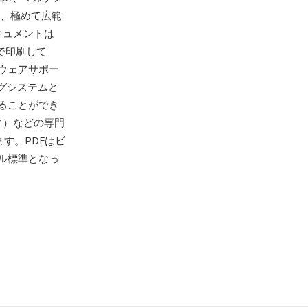
ど、極めて広範
キュメントは
ーで印刷して
ウェアサポー
グシステムと
ることができ
ティ）などの専門
す。PDFはビ
ル標準となっ