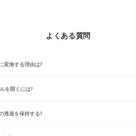
よくある質問
BAに変換する理由は?
イルを開くには?
DFの透過を保持する?