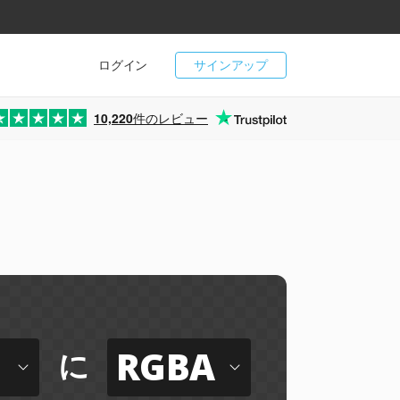
ログイン
サインアップ
10,220
件のレビュー
RGBA
に