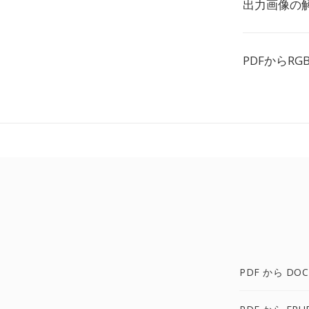
出力画像の解
PDFからRG
PDF から DOC