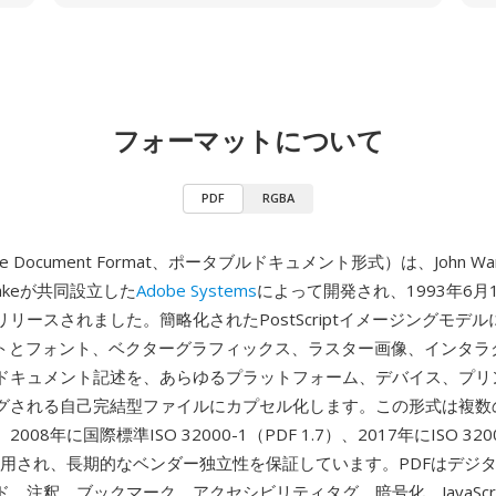
フォーマットについて
PDF
RGBA
ble Document Format、ポータブルドキュメント形式）は、John War
eschkeが共同設立した
Adobe Systems
によって開発され、1993年6月
リースされました。簡略化されたPostScriptイメージングモデ
ストとフォント、ベクターグラフィックス、ラスター画像、インタラ
ドキュメント記述を、あらゆるプラットフォーム、デバイス、プリ
グされる自己完結型ファイルにカプセル化します。この形式は複数
08年に国際標準ISO 32000-1（PDF 1.7）、2017年にISO 320
て採用され、長期的なベンダー独立性を保証しています。PDFはデジ
、注釈、ブックマーク、アクセシビリティタグ、暗号化、JavaScr