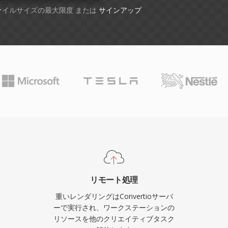
ファイルサイズの最大限度 または
サインアップ
リモート処理
重いレンダリングはConvertioサーバ
ーで実行され、ワークステーションの
リソースを他のクリエイティブタスク