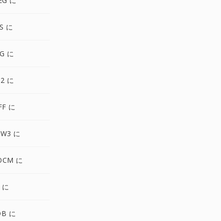
EG に
S に
G に
2 に
FF に
ZW3 に
OCM に
 に
DB に