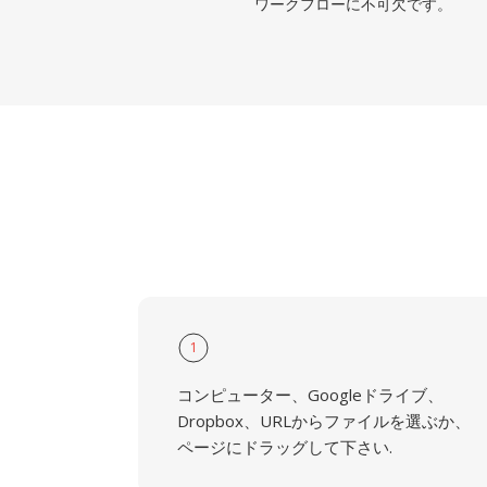
ワークフローに不可欠です。
1
コンピューター、Googleドライブ、
Dropbox、URLからファイルを選ぶか、
ページにドラッグして下さい.