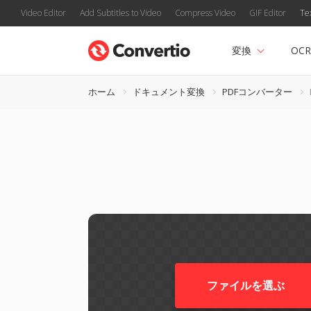
Video Editor
Add Subtitles to Video
Compress Video
GIF Editor
Te
変換
OCR
ホーム
ドキュメント変換
PDFコンバーター
ファイルを選ぶ