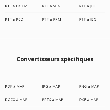
RTF à DOTM
RTF à SUN
RTF à JFIF
RTF à PCD
RTF à PPM
RTF à JBG
Convertisseurs spécifiques
PDF à MAP
JPG à MAP
PNG à MAP
DOCX à MAP
PPTX à MAP
DXF à MAP