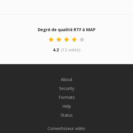
Degré de qualité RTF à MAP
4.2
(12 votes)
About
Security
Formats
Help
Status
Convertisseur vidéo