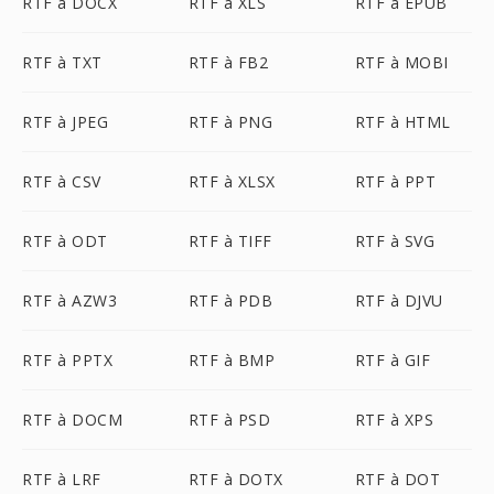
RTF à DOCX
RTF à XLS
RTF à EPUB
RTF à TXT
RTF à FB2
RTF à MOBI
RTF à JPEG
RTF à PNG
RTF à HTML
RTF à CSV
RTF à XLSX
RTF à PPT
RTF à ODT
RTF à TIFF
RTF à SVG
RTF à AZW3
RTF à PDB
RTF à DJVU
RTF à PPTX
RTF à BMP
RTF à GIF
RTF à DOCM
RTF à PSD
RTF à XPS
RTF à LRF
RTF à DOTX
RTF à DOT