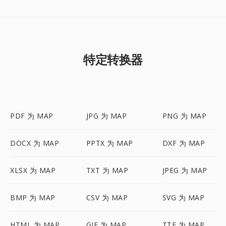
特定转换器
PDF 为 MAP
JPG 为 MAP
PNG 为 MAP
DOCX 为 MAP
PPTX 为 MAP
DXF 为 MAP
XLSX 为 MAP
TXT 为 MAP
JPEG 为 MAP
BMP 为 MAP
CSV 为 MAP
SVG 为 MAP
HTML 为 MAP
GIF 为 MAP
TTF 为 MAP