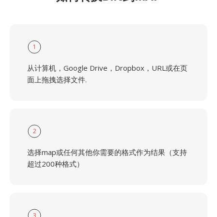
1
从计算机，Google Drive，Dropbox，URL或在页
面上拖拽选择文件.
2
选择map或任何其他你需要的格式作为结果（支持
超过200种格式）
3