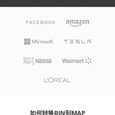
如何转换BIN到MAP