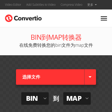
Video Editor
Add Subtitles to Video
Compress Video
更多
BIN到MAP转换器
在线免费转换您的bin文件为map文件
选择文件
BIN
MAP
到