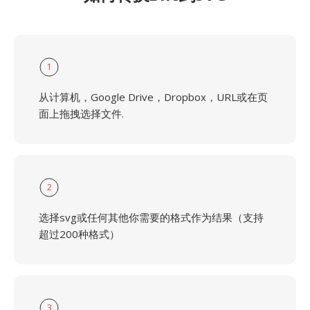
1
从计算机，Google Drive，Dropbox，URL或在页
面上拖拽选择文件.
2
选择svg或任何其他你需要的格式作为结果（支持
超过200种格式）
3