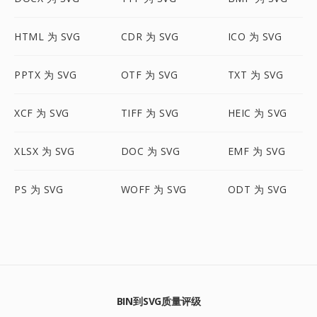
HTML 为 SVG
CDR 为 SVG
ICO 为 SVG
PPTX 为 SVG
OTF 为 SVG
TXT 为 SVG
XCF 为 SVG
TIFF 为 SVG
HEIC 为 SVG
XLSX 为 SVG
DOC 为 SVG
EMF 为 SVG
PS 为 SVG
WOFF 为 SVG
ODT 为 SVG
BIN到SVG质量评级