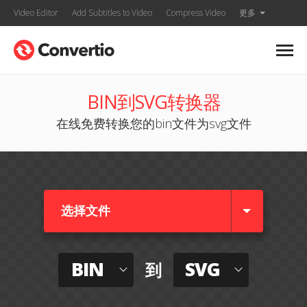
Video Editor
Add Subtitles to Video
Compress Video
更多
BIN到SVG转换器
在线免费转换您的bin文件为svg文件
选择文件
BIN
SVG
到