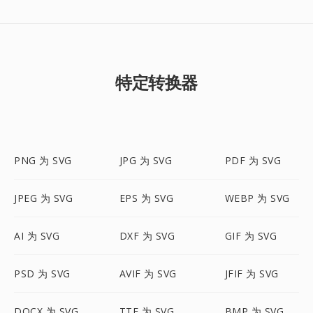
特定转换器
PNG 为 SVG
JPG 为 SVG
PDF 为 SVG
JPEG 为 SVG
EPS 为 SVG
WEBP 为 SVG
AI 为 SVG
DXF 为 SVG
GIF 为 SVG
PSD 为 SVG
AVIF 为 SVG
JFIF 为 SVG
DOCX 为 SVG
TTF 为 SVG
BMP 为 SVG