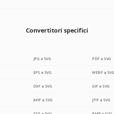
Convertitori specifici
JPG a SVG
PDF a SVG
EPS a SVG
WEBP a SV
DXF a SVG
GIF a SVG
AVIF a SVG
JFIF a SVG
TTF a SVG
BMP a SVG