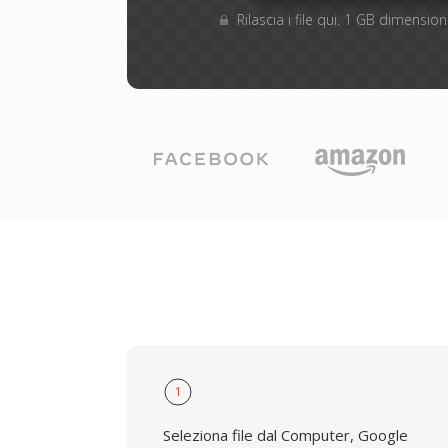
Rilascia i file qui. 1 GB dimensi
1
Seleziona file dal Computer, Google