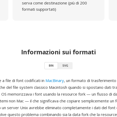
serva come destinazione (più di 200
formati supportati)
Informazioni sui formati
BIN
SVG
 a file di font codificati in
MacBinary
, un formato di trasferiment
iche del file system classico Macintosh quando si spostano dati tr
ac OS memorizzava i font usando la resource fork — un flusso di d
sistemi non Mac — il che significava che copiare semplicemente un 
un server Unix avrebbe eliminato completamente i dati del font e
olve questo problema combinando sia la data fork che la resource 