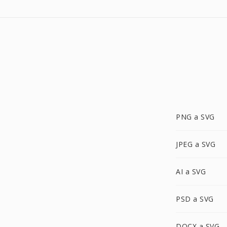
PNG a SVG
JPEG a SVG
AI a SVG
PSD a SVG
DOCX a SVG