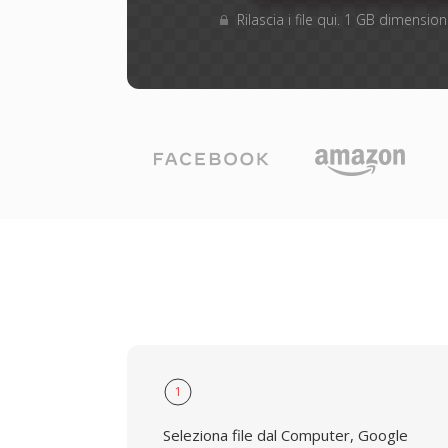
Rilascia i file qui. 1 GB dimensi
1
Seleziona file dal Computer, Google