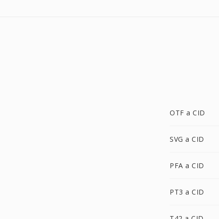
OTF a CID
SVG a CID
PFA a CID
PT3 a CID
T42 a CID