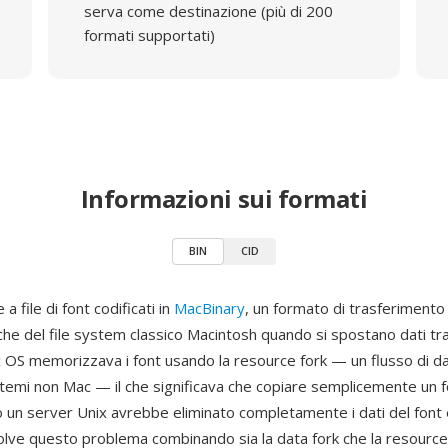
serva come destinazione (più di 200
formati supportati)
Informazioni sui formati
BIN
CID
 a file di font codificati in
MacBinary
, un formato di trasferiment
iche del file system classico Macintosh quando si spostano dati tr
ac OS memorizzava i font usando la resource fork — un flusso di d
sistemi non Mac — il che significava che copiare semplicemente un 
un server Unix avrebbe eliminato completamente i dati del font e
olve questo problema combinando sia la data fork che la resource 