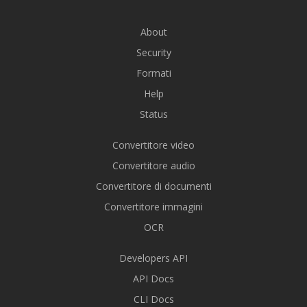
About
Security
Formati
Help
Status
Convertitore video
Convertitore audio
Convertitore di documenti
Convertitore immagini
OCR
Developers API
API Docs
CLI Docs