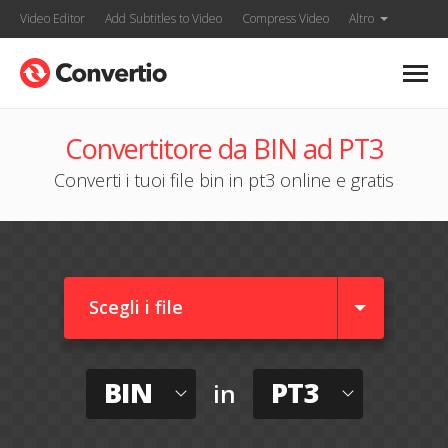
Video Editor
Add Subtitles to Video
Compress Video
Altro
Convertitore da BIN ad PT3
Converti i tuoi file bin in pt3 online e gratis
Scegli i file
BIN
PT3
in