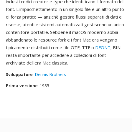
inclusi i codici creator e type che identificano il formato del
font. L'impacchettamento in un singolo file è un altro punto
di forza pratico — anzichè gestire flussi separati di dati e
risorse, utenti e sistemi automatizzati gestiscono un unico
contenitore portatile. Sebbene il macOS moderno abbia
abbandonato le resource fork e i font Mac ora vengano
tipicamente distribuiti come file OTF, TTF o
DFONT
, BIN
resta importante per accedere a collezioni di font
archiviate dell'era Mac classica.
Sviluppatore
:
Dennis Brothers
Prima versione
: 1985