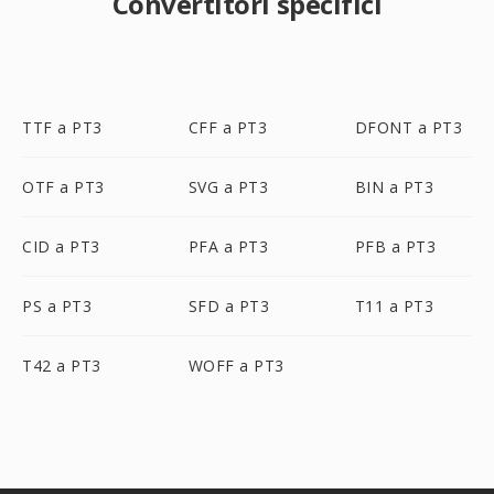
Convertitori specifici
TTF a PT3
CFF a PT3
DFONT a PT3
OTF a PT3
SVG a PT3
BIN a PT3
CID a PT3
PFA a PT3
PFB a PT3
PS a PT3
SFD a PT3
T11 a PT3
T42 a PT3
WOFF a PT3