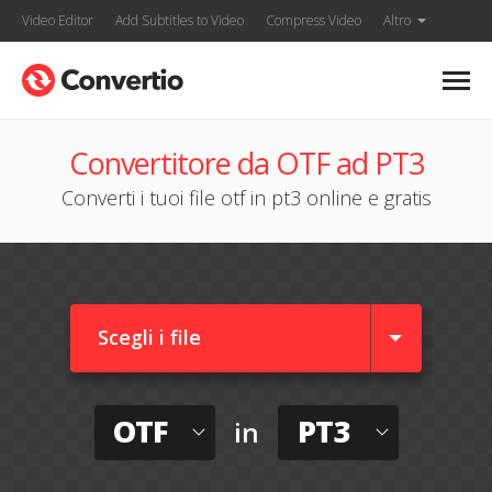
Video Editor
Add Subtitles to Video
Compress Video
Altro
Convertitore da OTF ad PT3
Converti i tuoi file otf in pt3 online e gratis
Scegli i file
OTF
PT3
in