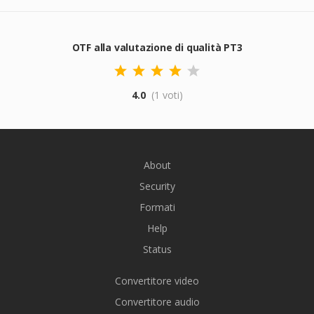
OTF alla valutazione di qualità PT3
4.0
(1 voti)
About
Security
Formati
Help
Status
Convertitore video
Convertitore audio