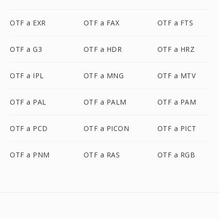
OTF a EXR
OTF a FAX
OTF a FTS
OTF a G3
OTF a HDR
OTF a HRZ
OTF a IPL
OTF a MNG
OTF a MTV
OTF a PAL
OTF a PALM
OTF a PAM
OTF a PCD
OTF a PICON
OTF a PICT
OTF a PNM
OTF a RAS
OTF a RGB