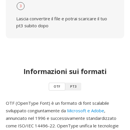
3
Lascia convertire il file e potrai scaricare il tuo
pt3 subito dopo
Informazioni sui formati
OTF
PT3
OTF (OpenType Font) è un formato di font scalabile
sviluppato congiuntamente da
Microsoft e Adobe
,
annunciato nel 1996 e successivamente standardizzato
come ISO/IEC 14496-22. OpenType unifica le tecnologie