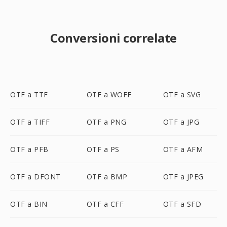
Conversioni correlate
OTF a TTF
OTF a WOFF
OTF a SVG
OTF a TIFF
OTF a PNG
OTF a JPG
OTF a PFB
OTF a PS
OTF a AFM
OTF a DFONT
OTF a BMP
OTF a JPEG
OTF a BIN
OTF a CFF
OTF a SFD