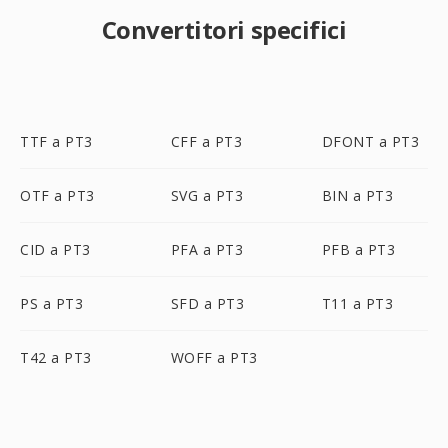
Convertitori specifici
TTF a PT3
CFF a PT3
DFONT a PT3
OTF a PT3
SVG a PT3
BIN a PT3
CID a PT3
PFA a PT3
PFB a PT3
PS a PT3
SFD a PT3
T11 a PT3
T42 a PT3
WOFF a PT3