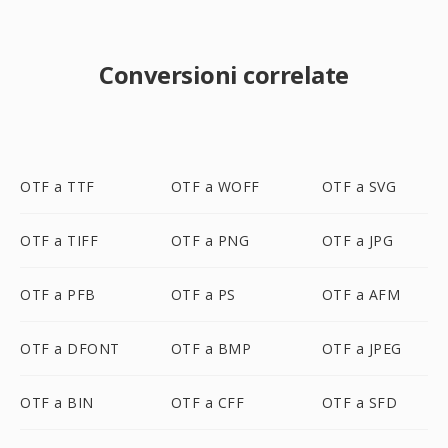
Conversioni correlate
OTF a TTF
OTF a WOFF
OTF a SVG
OTF a TIFF
OTF a PNG
OTF a JPG
OTF a PFB
OTF a PS
OTF a AFM
OTF a DFONT
OTF a BMP
OTF a JPEG
OTF a BIN
OTF a CFF
OTF a SFD