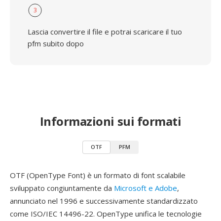
3
Lascia convertire il file e potrai scaricare il tuo
pfm subito dopo
Informazioni sui formati
OTF
PFM
OTF (OpenType Font) è un formato di font scalabile
sviluppato congiuntamente da
Microsoft e Adobe
,
annunciato nel 1996 e successivamente standardizzato
come ISO/IEC 14496-22. OpenType unifica le tecnologie