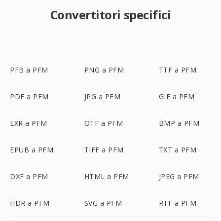
Convertitori specifici
PFB a PFM
PNG a PFM
TTF a PFM
PDF a PFM
JPG a PFM
GIF a PFM
EXR a PFM
OTF a PFM
BMP a PFM
EPUB a PFM
TIFF a PFM
TXT a PFM
DXF a PFM
HTML a PFM
JPEG a PFM
HDR a PFM
SVG a PFM
RTF a PFM