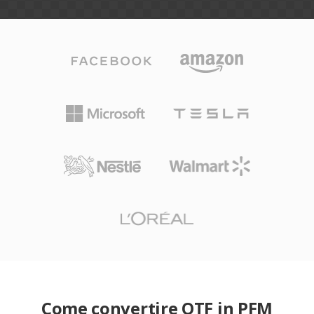
Come convertire OTF in PFM