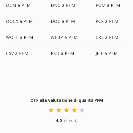
DCM a PFM
DNG a PFM
PGM a PFM
DOCX a PFM
DOC a PFM
PCX a PFM
WOFF a PFM
WEBP a PFM
CR2 a PFM
CSV a PFM
PSD a PFM
JFIF a PFM
OTF alla valutazione di qualità PFM
4.0
(9 voti)