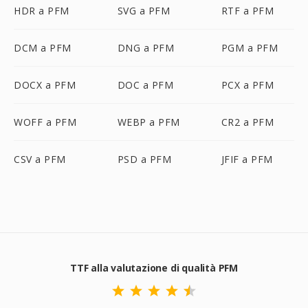
HDR a PFM
SVG a PFM
RTF a PFM
DCM a PFM
DNG a PFM
PGM a PFM
DOCX a PFM
DOC a PFM
PCX a PFM
WOFF a PFM
WEBP a PFM
CR2 a PFM
CSV a PFM
PSD a PFM
JFIF a PFM
TTF alla valutazione di qualità PFM