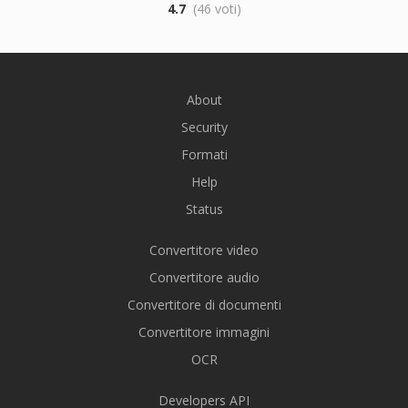
4.7
(46 voti)
About
Security
Formati
Help
Status
Convertitore video
Convertitore audio
Convertitore di documenti
Convertitore immagini
OCR
Developers API