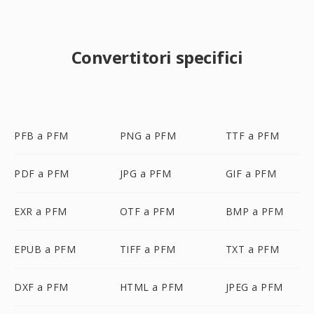
Convertitori specifici
PFB a PFM
PNG a PFM
TTF a PFM
PDF a PFM
JPG a PFM
GIF a PFM
EXR a PFM
OTF a PFM
BMP a PFM
EPUB a PFM
TIFF a PFM
TXT a PFM
DXF a PFM
HTML a PFM
JPEG a PFM