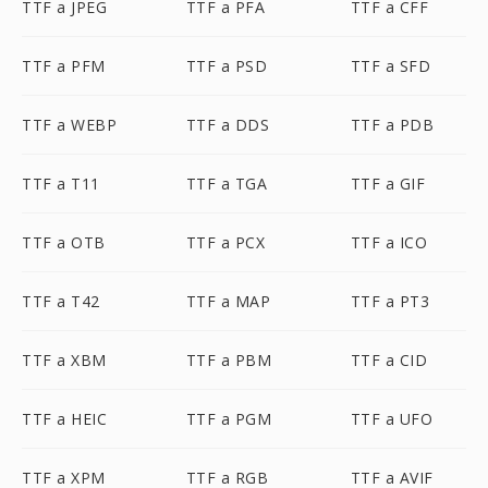
TTF a JPEG
TTF a PFA
TTF a CFF
TTF a PFM
TTF a PSD
TTF a SFD
TTF a WEBP
TTF a DDS
TTF a PDB
TTF a T11
TTF a TGA
TTF a GIF
TTF a OTB
TTF a PCX
TTF a ICO
TTF a T42
TTF a MAP
TTF a PT3
TTF a XBM
TTF a PBM
TTF a CID
TTF a HEIC
TTF a PGM
TTF a UFO
TTF a XPM
TTF a RGB
TTF a AVIF