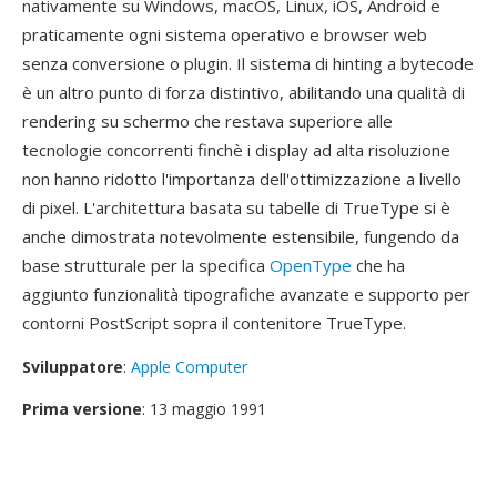
nativamente su Windows, macOS, Linux, iOS, Android e
praticamente ogni sistema operativo e browser web
senza conversione o plugin. Il sistema di hinting a bytecode
è un altro punto di forza distintivo, abilitando una qualità di
rendering su schermo che restava superiore alle
tecnologie concorrenti finchè i display ad alta risoluzione
non hanno ridotto l'importanza dell'ottimizzazione a livello
di pixel. L'architettura basata su tabelle di TrueType si è
anche dimostrata notevolmente estensibile, fungendo da
base strutturale per la specifica
OpenType
che ha
aggiunto funzionalità tipografiche avanzate e supporto per
contorni PostScript sopra il contenitore TrueType.
Sviluppatore
:
Apple Computer
Prima versione
: 13 maggio 1991