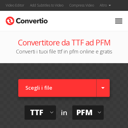
Video Editor
Add Subtitles to Video
Compress Video
Altro
Convertitore da TTF ad PFM
Converti i tuoi file ttf in pfm online e gratis
Scegli i file
TTF
PFM
in