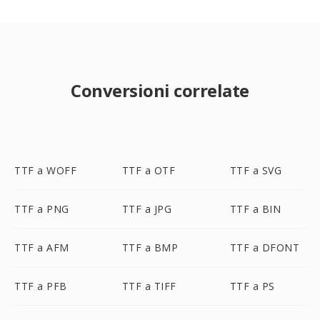
Conversioni correlate
TTF a WOFF
TTF a OTF
TTF a SVG
TTF a PNG
TTF a JPG
TTF a BIN
TTF a AFM
TTF a BMP
TTF a DFONT
TTF a PFB
TTF a TIFF
TTF a PS