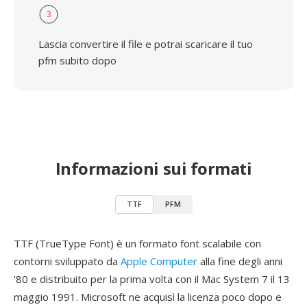
3
Lascia convertire il file e potrai scaricare il tuo
pfm subito dopo
Informazioni sui formati
TTF
PFM
TTF (TrueType Font) è un formato font scalabile con
contorni sviluppato da
Apple Computer
alla fine degli anni
'80 e distribuito per la prima volta con il Mac System 7 il 13
maggio 1991. Microsoft ne acquisì la licenza poco dopo e