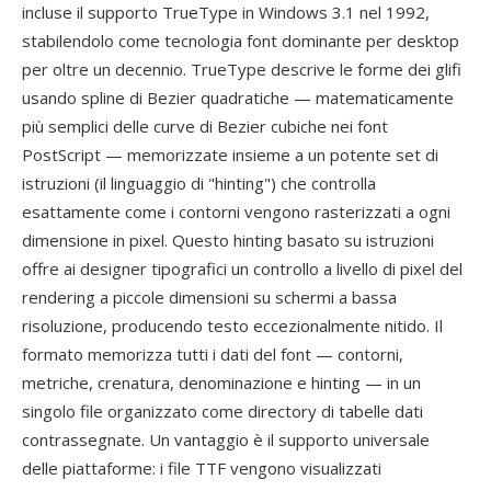
incluse il supporto TrueType in Windows 3.1 nel 1992,
stabilendolo come tecnologia font dominante per desktop
per oltre un decennio. TrueType descrive le forme dei glifi
usando spline di Bezier quadratiche — matematicamente
più semplici delle curve di Bezier cubiche nei font
PostScript — memorizzate insieme a un potente set di
istruzioni (il linguaggio di "hinting") che controlla
esattamente come i contorni vengono rasterizzati a ogni
dimensione in pixel. Questo hinting basato su istruzioni
offre ai designer tipografici un controllo a livello di pixel del
rendering a piccole dimensioni su schermi a bassa
risoluzione, producendo testo eccezionalmente nitido. Il
formato memorizza tutti i dati del font — contorni,
metriche, crenatura, denominazione e hinting — in un
singolo file organizzato come directory di tabelle dati
contrassegnate. Un vantaggio è il supporto universale
delle piattaforme: i file TTF vengono visualizzati