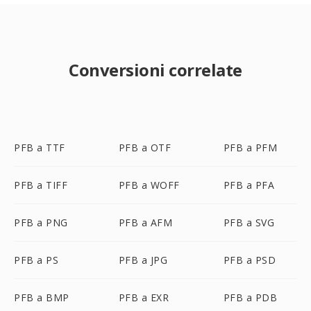
Conversioni correlate
PFB a TTF
PFB a OTF
PFB a PFM
PFB a TIFF
PFB a WOFF
PFB a PFA
PFB a PNG
PFB a AFM
PFB a SVG
PFB a PS
PFB a JPG
PFB a PSD
PFB a BMP
PFB a EXR
PFB a PDB