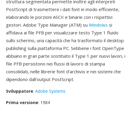
struttura segmentata permette inoltre agli interpreti
PostScript di trasmettere i dati font in modo efficiente,
elaborando le porzioni ASCII e binarie con i rispettivi
gestori. Adobe Type Manager (ATM) su
Windows
si
affidava ai file PFB per visualizzare testo Type 1 fluido
sullo schermo, una capacità che ha trasformato il desktop
publishing sulla piattaforma PC. Sebbene i font OpenType
abbiano in gran parte sostituito il Type 1 per nuovi lavori, i
file PFB persistono nei flussi di lavoro di stampa
consolidati, nelle librerie font d'archivio e nei sistemi che
dipendono dall'output PostScript.
Sviluppatore
:
Adobe Systems
Prima versione
: 1984