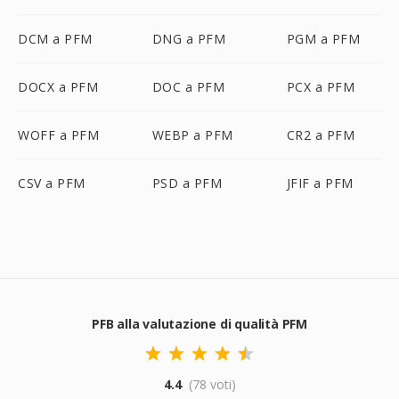
DCM a PFM
DNG a PFM
PGM a PFM
DOCX a PFM
DOC a PFM
PCX a PFM
WOFF a PFM
WEBP a PFM
CR2 a PFM
CSV a PFM
PSD a PFM
JFIF a PFM
PFB alla valutazione di qualità PFM
4.4
(78 voti)