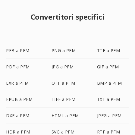
Convertitori specifici
PFB a PFM
PNG a PFM
TTF a PFM
PDF a PFM
JPG a PFM
GIF a PFM
EXR a PFM
OTF a PFM
BMP a PFM
EPUB a PFM
TIFF a PFM
TXT a PFM
DXF a PFM
HTML a PFM
JPEG a PFM
HDR a PFM
SVG a PFM
RTF a PFM