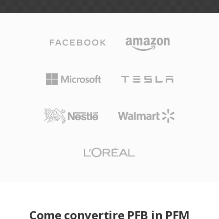
Come convertire PFB in PFM