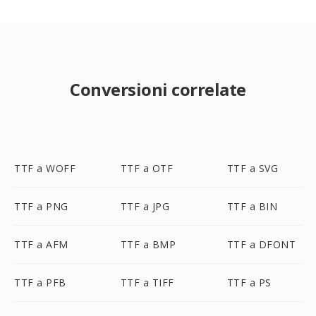
Conversioni correlate
TTF a WOFF
TTF a OTF
TTF a SVG
TTF a PNG
TTF a JPG
TTF a BIN
TTF a AFM
TTF a BMP
TTF a DFONT
TTF a PFB
TTF a TIFF
TTF a PS