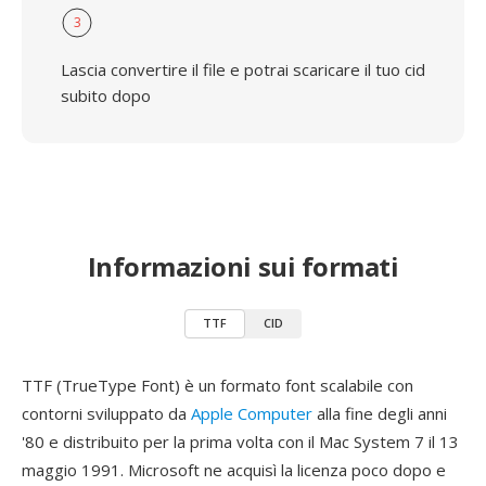
3
Lascia convertire il file e potrai scaricare il tuo cid
subito dopo
Informazioni sui formati
TTF
CID
TTF (TrueType Font) è un formato font scalabile con
contorni sviluppato da
Apple Computer
alla fine degli anni
'80 e distribuito per la prima volta con il Mac System 7 il 13
maggio 1991. Microsoft ne acquisì la licenza poco dopo e