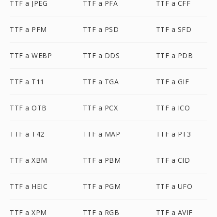
TTF a JPEG
TTF a PFA
TTF a CFF
TTF a PFM
TTF a PSD
TTF a SFD
TTF a WEBP
TTF a DDS
TTF a PDB
TTF a T11
TTF a TGA
TTF a GIF
TTF a OTB
TTF a PCX
TTF a ICO
TTF a T42
TTF a MAP
TTF a PT3
TTF a XBM
TTF a PBM
TTF a CID
TTF a HEIC
TTF a PGM
TTF a UFO
TTF a XPM
TTF a RGB
TTF a AVIF