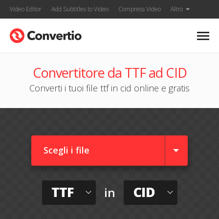
Video Editor
Add Subtitles to Video
Compress Video
Altro
Convertitore da TTF ad CID
Converti i tuoi file ttf in cid online e gratis
Scegli i file
TTF
CID
in