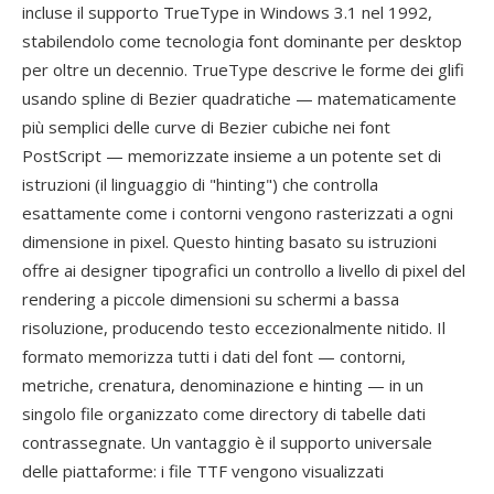
incluse il supporto TrueType in Windows 3.1 nel 1992,
stabilendolo come tecnologia font dominante per desktop
per oltre un decennio. TrueType descrive le forme dei glifi
usando spline di Bezier quadratiche — matematicamente
più semplici delle curve di Bezier cubiche nei font
PostScript — memorizzate insieme a un potente set di
istruzioni (il linguaggio di "hinting") che controlla
esattamente come i contorni vengono rasterizzati a ogni
dimensione in pixel. Questo hinting basato su istruzioni
offre ai designer tipografici un controllo a livello di pixel del
rendering a piccole dimensioni su schermi a bassa
risoluzione, producendo testo eccezionalmente nitido. Il
formato memorizza tutti i dati del font — contorni,
metriche, crenatura, denominazione e hinting — in un
singolo file organizzato come directory di tabelle dati
contrassegnate. Un vantaggio è il supporto universale
delle piattaforme: i file TTF vengono visualizzati