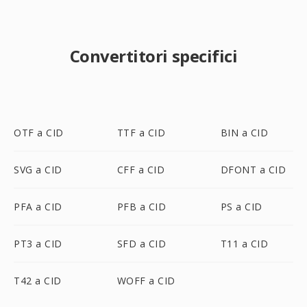
Convertitori specifici
OTF a CID
TTF a CID
BIN a CID
SVG a CID
CFF a CID
DFONT a CID
PFA a CID
PFB a CID
PS a CID
PT3 a CID
SFD a CID
T11 a CID
T42 a CID
WOFF a CID