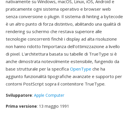
nativamente su Windows, macOS, Linux, iOS, Android e
praticamente ogni sistema operativo e browser web
senza conversione o plugin. Il sistema di hinting a bytecode
è un altro punto di forza distintivo, abilitando una qualità di
rendering su schermo che restava superiore alle
tecnologie concorrenti finchè i display ad alta risoluzione
non hanno ridotto l'importanza dell'ottimizzazione a livello
di pixel. L'architettura basata su tabelle di TrueType si è
anche dimostrata notevolmente estensibile, fungendo da
base strutturale per la specifica
OpenType
che ha
aggiunto funzionalità tipografiche avanzate e supporto per
contorni PostScript sopra il contenitore TrueType.
Sviluppatore
:
Apple Computer
Prima versione
: 13 maggio 1991