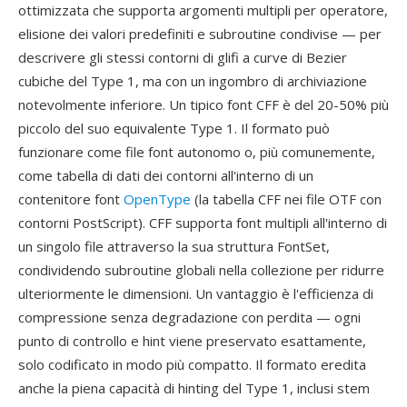
ottimizzata che supporta argomenti multipli per operatore,
elisione dei valori predefiniti e subroutine condivise — per
descrivere gli stessi contorni di glifi a curve di Bezier
cubiche del Type 1, ma con un ingombro di archiviazione
notevolmente inferiore. Un tipico font CFF è del 20-50% più
piccolo del suo equivalente Type 1. Il formato può
funzionare come file font autonomo o, più comunemente,
come tabella di dati dei contorni all'interno di un
contenitore font
OpenType
(la tabella CFF nei file OTF con
contorni PostScript). CFF supporta font multipli all'interno di
un singolo file attraverso la sua struttura FontSet,
condividendo subroutine globali nella collezione per ridurre
ulteriormente le dimensioni. Un vantaggio è l'efficienza di
compressione senza degradazione con perdita — ogni
punto di controllo e hint viene preservato esattamente,
solo codificato in modo più compatto. Il formato eredita
anche la piena capacità di hinting del Type 1, inclusi stem