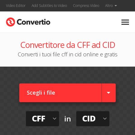
Video Editor
Add Subtitles to Video
Compress Video
Altro
Convertitore da CFF ad CID
Converti i tuoi file cff in cid online e gratis
Scegli i file
CFF
CID
in