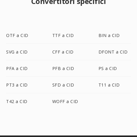
Convertitori specifici
OTF a CID
TTF a CID
BIN a CID
SVG a CID
CFF a CID
DFONT a CID
PFA a CID
PFB a CID
PS a CID
PT3 a CID
SFD a CID
T11 a CID
T42 a CID
WOFF a CID