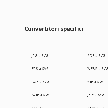
Convertitori specifici
JPG a SVG
PDF a SVG
EPS a SVG
WEBP a SV
DXF a SVG
GIF a SVG
AVIF a SVG
JFIF a SVG
TTF a SVG
BMP a SVG