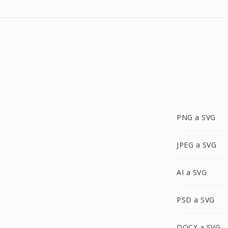
PNG a SVG
JPEG a SVG
AI a SVG
PSD a SVG
DOCX a SVG