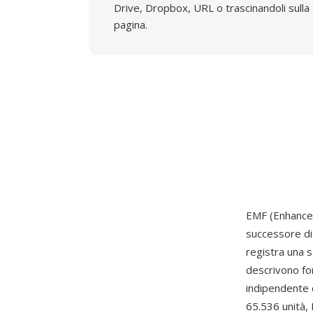
Drive, Dropbox, URL o trascinandoli sulla
pagina.
EMF (Enhanced
successore di
registra una 
descrivono for
indipendente d
65.536 unità,