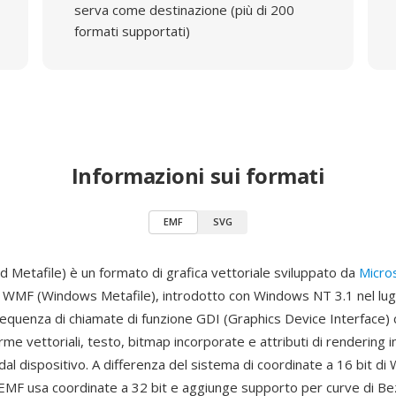
serva come destinazione (più di 200
formati supportati)
Informazioni sui formati
EMF
SVG
 Metafile) è un formato di grafica vettoriale sviluppato da
Micro
 WMF (Windows Metafile), introdotto con Windows NT 3.1 nel lug
sequenza di chiamate di funzione GDI (Graphics Device Interface)
me vettoriali, testo, bitmap incorporate e attributi di rendering 
al dispositivo. A differenza del sistema di coordinate a 16 bit di
 EMF usa coordinate a 32 bit e aggiunge supporto per curve di Be