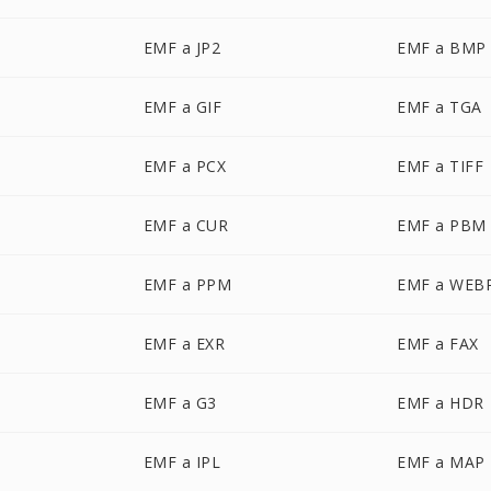
EMF a JP2
EMF a BMP
EMF a GIF
EMF a TGA
EMF a PCX
EMF a TIFF
EMF a CUR
EMF a PBM
EMF a PPM
EMF a WEB
EMF a EXR
EMF a FAX
EMF a G3
EMF a HDR
EMF a IPL
EMF a MAP