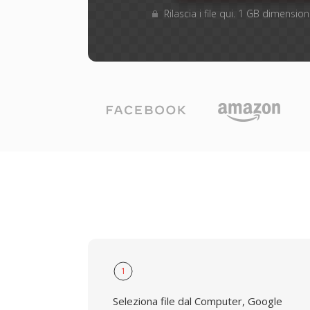
Rilascia i file qui. 1 GB dimensi
1
Seleziona file dal Computer, Google