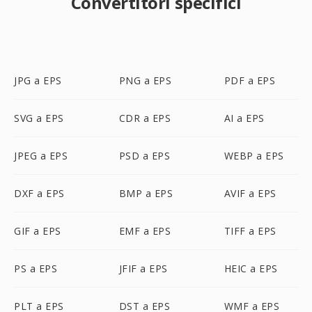
Convertitori specifici
JPG a EPS
PNG a EPS
PDF a EPS
SVG a EPS
CDR a EPS
AI a EPS
JPEG a EPS
PSD a EPS
WEBP a EPS
DXF a EPS
BMP a EPS
AVIF a EPS
GIF a EPS
EMF a EPS
TIFF a EPS
PS a EPS
JFIF a EPS
HEIC a EPS
PLT a EPS
DST a EPS
WMF a EPS