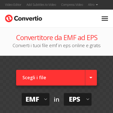
Video Editor
Add Subtitles to Video
Compress Video
Altro
Convertitore da EMF ad EPS
Converti i tuoi file emf in eps online e gratis
Scegli i file
EMF
EPS
in