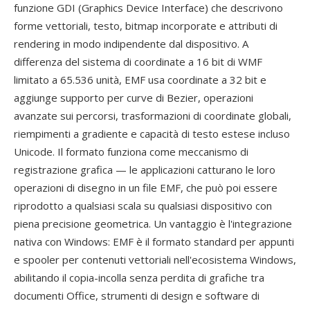
funzione GDI (Graphics Device Interface) che descrivono
forme vettoriali, testo, bitmap incorporate e attributi di
rendering in modo indipendente dal dispositivo. A
differenza del sistema di coordinate a 16 bit di WMF
limitato a 65.536 unità, EMF usa coordinate a 32 bit e
aggiunge supporto per curve di Bezier, operazioni
avanzate sui percorsi, trasformazioni di coordinate globali,
riempimenti a gradiente e capacità di testo estese incluso
Unicode. Il formato funziona come meccanismo di
registrazione grafica — le applicazioni catturano le loro
operazioni di disegno in un file EMF, che può poi essere
riprodotto a qualsiasi scala su qualsiasi dispositivo con
piena precisione geometrica. Un vantaggio è l'integrazione
nativa con Windows: EMF è il formato standard per appunti
e spooler per contenuti vettoriali nell'ecosistema Windows,
abilitando il copia-incolla senza perdita di grafiche tra
documenti Office, strumenti di design e software di