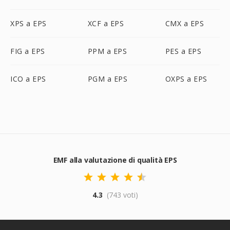
XPS a EPS
XCF a EPS
CMX a EPS
FIG a EPS
PPM a EPS
PES a EPS
ICO a EPS
PGM a EPS
OXPS a EPS
EMF alla valutazione di qualità EPS
4.3
(743 voti)