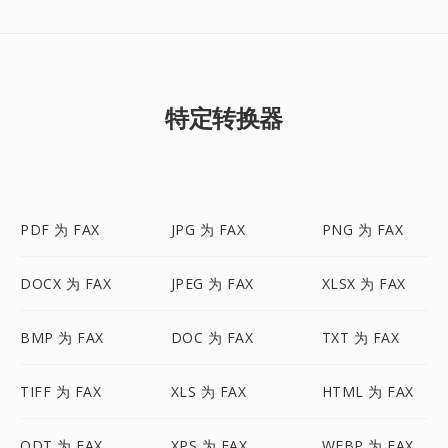
特定转换器
PDF 为 FAX
JPG 为 FAX
PNG 为 FAX
DOCX 为 FAX
JPEG 为 FAX
XLSX 为 FAX
BMP 为 FAX
DOC 为 FAX
TXT 为 FAX
TIFF 为 FAX
XLS 为 FAX
HTML 为 FAX
ODT 为 FAX
XPS 为 FAX
WEBP 为 FAX