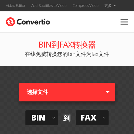
Video Editor
Add Subtitles to Video
Compress Video
更多
BIN到FAX转换器
在线免费转换您的bin文件为fax文件
选择文件
BIN
FAX
到