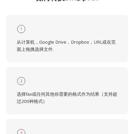
1
从计算机，Google Drive，Dropbox，URL或在页
面上拖拽选择文件.
2
选择fax或任何其他你需要的格式作为结果（支持超
过200种格式）
3