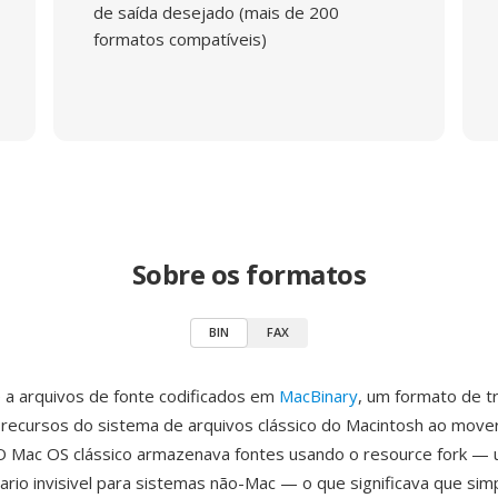
de saída desejado (mais de 200
formatos compatíveis)
Sobre os formatos
BIN
FAX
 a arquivos de fonte codificados em
MacBinary
, um formato de t
recursos do sistema de arquivos clássico do Macintosh ao move
O Mac OS clássico armazenava fontes usando o resource fork — 
rio invisivel para sistemas não-Mac — o que significava que si