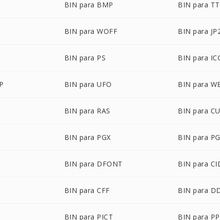
BIN para BMP
BIN para T
BIN para WOFF
BIN para JP
BIN para PS
BIN para IC
P
BIN para UFO
BIN para 
BIN para RAS
BIN para C
BIN para PGX
BIN para P
BIN para DFONT
BIN para CI
BIN para CFF
BIN para D
BIN para PICT
BIN para P