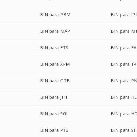
BIN para PBM
BIN para IP
BIN para MAP
BIN para M
BIN para FTS
BIN para FA
Y
BIN para XPM
BIN para T4
BIN para OTB
BIN para P
BIN para JFIF
BIN para HE
BIN para SGI
BIN para H
BIN para PT3
BIN para S