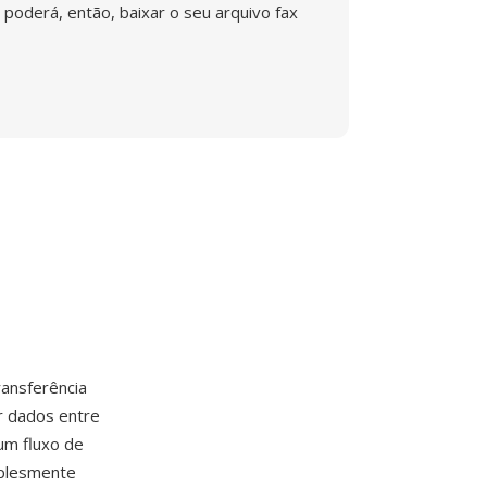
poderá, então, baixar o seu arquivo fax
ransferência
r dados entre
um fluxo de
mplesmente