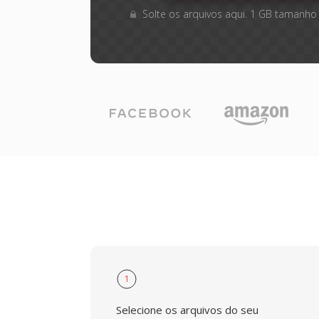
Solte os arquivos aqui. 1 GB tamanho
1
Selecione os arquivos do seu