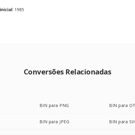
nicial
: 1985
Conversões Relacionadas
BIN para PNG
BIN para O
BIN para JPEG
BIN para S