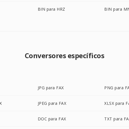
BIN para HRZ
BIN para M
Conversores específicos
JPG para FAX
PNG para F
X
JPEG para FAX
XLSX para F
DOC para FAX
TXT para F