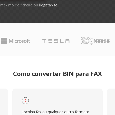
 máximo do ficheiro ou
Registar-se
Como converter BIN para FAX
2
Escolha fax ou qualquer outro formato