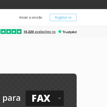
Iniciar a sessão
Registar-se
10,220
avaliações no
FAX
para