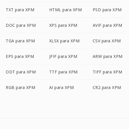
TXT para XPM
HTML para XPM
PSD para XPM
DOC para XPM
XPS para XPM
AVIF para XPM
TGA para XPM
XLSX para XPM
CSV para XPM
EPS para XPM
JFIF para XPM
ARW para XPM
ODT para XPM
TTF para XPM
TIFF para XPM
RGB para XPM
AI para XPM
CR2 para XPM