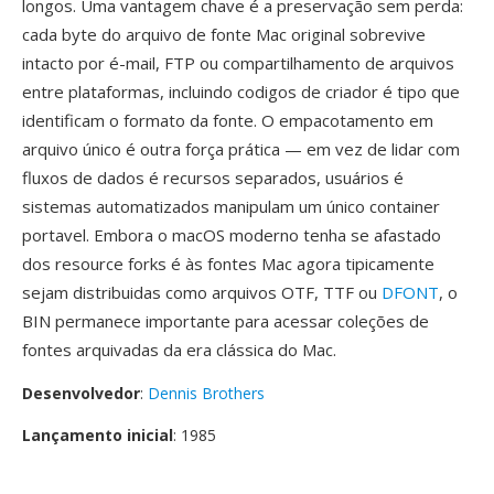
longos. Uma vantagem chave é a preservação sem perda:
cada byte do arquivo de fonte Mac original sobrevive
intacto por é-mail, FTP ou compartilhamento de arquivos
entre plataformas, incluindo codigos de criador é tipo que
identificam o formato da fonte. O empacotamento em
arquivo único é outra força prática — em vez de lidar com
fluxos de dados é recursos separados, usuários é
sistemas automatizados manipulam um único container
portavel. Embora o macOS moderno tenha se afastado
dos resource forks é às fontes Mac agora tipicamente
sejam distribuidas como arquivos OTF, TTF ou
DFONT
, o
BIN permanece importante para acessar coleções de
fontes arquivadas da era clássica do Mac.
Desenvolvedor
:
Dennis Brothers
Lançamento inicial
: 1985