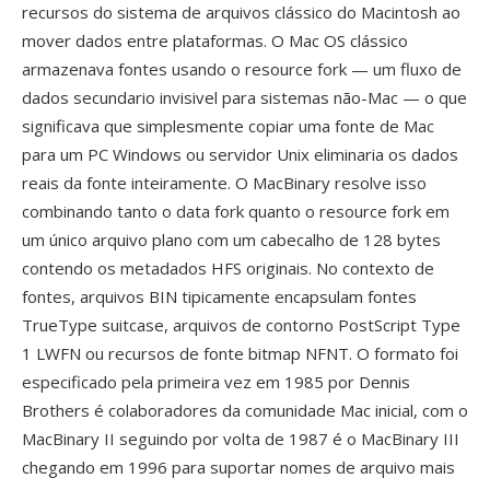
recursos do sistema de arquivos clássico do Macintosh ao
mover dados entre plataformas. O Mac OS clássico
armazenava fontes usando o resource fork — um fluxo de
dados secundario invisivel para sistemas não-Mac — o que
significava que simplesmente copiar uma fonte de Mac
para um PC Windows ou servidor Unix eliminaria os dados
reais da fonte inteiramente. O MacBinary resolve isso
combinando tanto o data fork quanto o resource fork em
um único arquivo plano com um cabecalho de 128 bytes
contendo os metadados HFS originais. No contexto de
fontes, arquivos BIN tipicamente encapsulam fontes
TrueType suitcase, arquivos de contorno PostScript Type
1 LWFN ou recursos de fonte bitmap NFNT. O formato foi
especificado pela primeira vez em 1985 por Dennis
Brothers é colaboradores da comunidade Mac inicial, com o
MacBinary II seguindo por volta de 1987 é o MacBinary III
chegando em 1996 para suportar nomes de arquivo mais