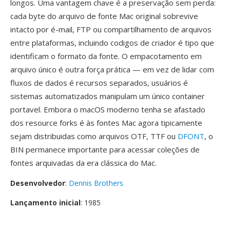
longos. Uma vantagem chave é a preservação sem perda:
cada byte do arquivo de fonte Mac original sobrevive
intacto por é-mail, FTP ou compartilhamento de arquivos
entre plataformas, incluindo codigos de criador é tipo que
identificam o formato da fonte. O empacotamento em
arquivo único é outra força prática — em vez de lidar com
fluxos de dados é recursos separados, usuários é
sistemas automatizados manipulam um único container
portavel. Embora o macOS moderno tenha se afastado
dos resource forks é às fontes Mac agora tipicamente
sejam distribuidas como arquivos OTF, TTF ou
DFONT
, o
BIN permanece importante para acessar coleções de
fontes arquivadas da era clássica do Mac.
Desenvolvedor
:
Dennis Brothers
Lançamento inicial
: 1985