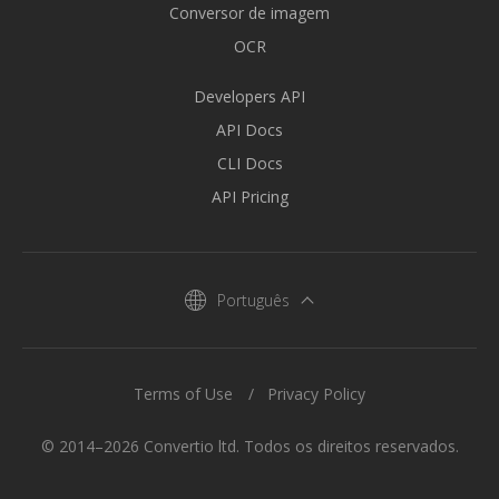
Conversor de imagem
OCR
Developers API
API Docs
CLI Docs
API Pricing
Português
Terms of Use
Privacy Policy
© 2014–2026 Convertio ltd. Todos os direitos reservados.