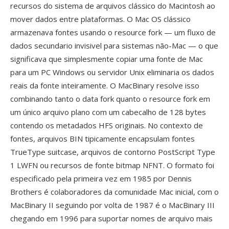
recursos do sistema de arquivos clássico do Macintosh ao
mover dados entre plataformas. O Mac OS clássico
armazenava fontes usando o resource fork — um fluxo de
dados secundario invisivel para sistemas não-Mac — o que
significava que simplesmente copiar uma fonte de Mac
para um PC Windows ou servidor Unix eliminaria os dados
reais da fonte inteiramente. O MacBinary resolve isso
combinando tanto o data fork quanto o resource fork em
um único arquivo plano com um cabecalho de 128 bytes
contendo os metadados HFS originais. No contexto de
fontes, arquivos BIN tipicamente encapsulam fontes
TrueType suitcase, arquivos de contorno PostScript Type
1 LWFN ou recursos de fonte bitmap NFNT. O formato foi
especificado pela primeira vez em 1985 por Dennis
Brothers é colaboradores da comunidade Mac inicial, com o
MacBinary II seguindo por volta de 1987 é o MacBinary III
chegando em 1996 para suportar nomes de arquivo mais