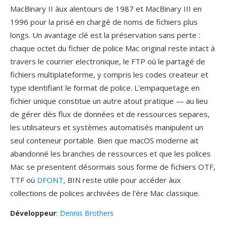
MacBinary II àux alentours de 1987 et MacBinary III en
1996 pour la prisé en chargé de noms de fichiers plus
longs. Un avantage clé est la préservation sans perte :
chaque octet du fichier de police Mac original reste intact à
travers le courrier electronique, le FTP où le partagé de
fichiers multiplateforme, y compris les codes createur et
type identifiant le format de police. L'empaquetage en
fichier unique constitue un autre atout pratique — au lieu
de gérer dès flux de données et de ressources separes,
les utilisateurs et systèmes automatisés manipulent un
seul conteneur portable. Bien que macOS moderne ait
abandonné les branches de ressources et que les polices
Mac se presentent désormais sous forme de fichiers OTF,
TTF où
DFONT
, BIN reste utile pour accéder àux
collections de polices archivées de l'ère Mac classique.
Développeur
:
Dennis Brothers