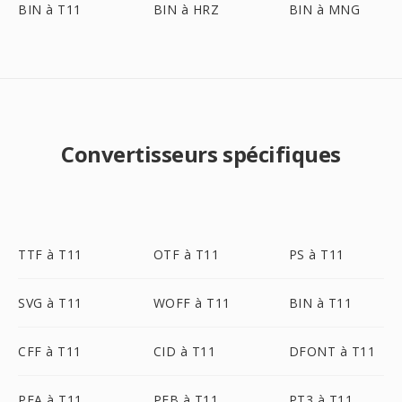
BIN à T11
BIN à HRZ
BIN à MNG
Convertisseurs spécifiques
TTF à T11
OTF à T11
PS à T11
SVG à T11
WOFF à T11
BIN à T11
CFF à T11
CID à T11
DFONT à T11
PFA à T11
PFB à T11
PT3 à T11