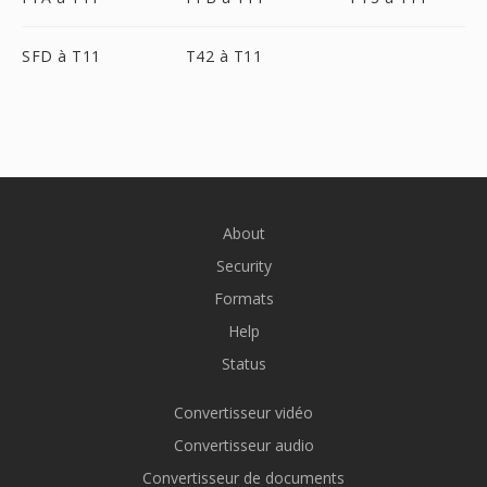
SFD à T11
T42 à T11
About
Security
Formats
Help
Status
Convertisseur vidéo
Convertisseur audio
Convertisseur de documents