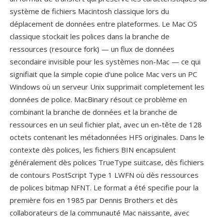
système de fichiers Macintosh classique lors du
déplacement de données entre plateformes. Le Mac OS
classique stockait les polices dans la branche de
ressources (resource fork) — un flux de données
secondaire invisible pour les systèmes non-Mac — ce qui
signifiait que la simple copie d'une police Mac vers un PC
Windows où un serveur Unix supprimait completement les
données de police. MacBinary résout ce problème en
combinant la branche de données et la branche de
ressources en un seul fichier plat, avec un en-tête de 128
octets contenant les métadonnées HFS originales. Dans le
contexte dès polices, les fichiers BIN encapsulent
généralement dès polices TrueType suitcase, dès fichiers
de contours PostScript Type 1 LWFN où dès ressources
de polices bitmap NFNT. Le format a été specifie pour la
première fois en 1985 par Dennis Brothers et dès
collaborateurs de la communauté Mac naissante, avec