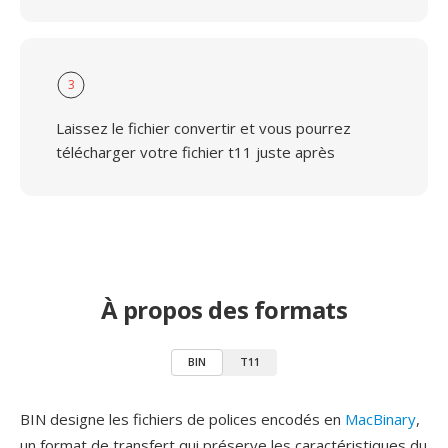
3
Laissez le fichier convertir et vous pourrez
télécharger votre fichier t11 juste après
À propos des formats
BIN
T11
BIN designe les fichiers de polices encodés en
MacBinary
,
un format de transfert qui préserve les caractéristiques du