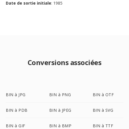
Date de sortie initiale
: 1985
Conversions associées
BIN à JPG
BIN à PNG
BIN à OTF
BIN à PDB
BIN à JPEG
BIN à SVG
BIN à GIF
BIN à BMP
BIN à TTF