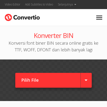
Video Editor
Add Subtitles to Video
Selanjutnya
Konverter BIN
Konversi font biner BIN secara online gratis ke
TTF, WOFF, DFONT dan lebih banyak lagi
Pilih File