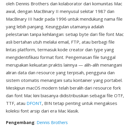
oleh Dennis Brothers dan kolaborator dari komunitas Mac
awal, dengan MacBinary II menyusul sekitar 1987 dan
MacBinary III hadir pada 1996 untuk mendukung nama file
yang lebih panjang. Keunggulan utamanya adalah
pelestarian tanpa kehilangan: setiap byte dari file font Mac
asli bertahan utuh melalui email, FTP, atau berbagi file
lintas platform, termasuk kode creator dan type yang
mengidentifikasi format font. Pengemasan file tunggal
merupakan kekuatan praktis lainnya — alih-alih menangani
aliran data dan resource yang terpisah, pengguna dan
sistem otomatis menangani satu kontainer yang portabel.
Meskipun macOS modern telah beralih dari resource fork
dan font Mac kini biasanya didistribusikan sebagai file OTF,
TTF, atau
DFONT
, BIN tetap penting untuk mengakses
koleksi font arsip dari era Mac klasik.
Pengembang
:
Dennis Brothers