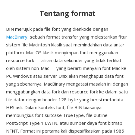
Tentang format
BIN merujuk pada file font yang dienkode dengan
MacBinary
, sebuah format transfer yang melestarikan fitur
sistem file Macintosh klasik saat memindahkan data antar
platform. Mac OS klasik menyimpan font menggunakan
resource fork — aliran data sekunder yang tidak terlihat
oleh sistem non-Mac — yang berarti menyalin font Mac ke
PC Windows atau server Unix akan menghapus data font
yang sebenarnya. MacBinary mengatasi masalah ini dengan
menggabungkan data fork dan resource fork ke dalam satu
file datar dengan header 128-byte yang berisi metadata
HFS asli. Dalam konteks font, file BIN biasanya
membungkus font suitcase TrueType, file outline
PostScript Type 1 LWFN, atau sumber daya font bitmap
NFNT. Format ini pertama kali dispesifikasikan pada 1985