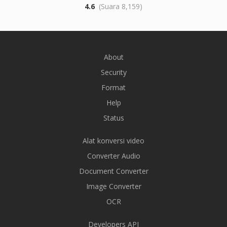
4.6
(Suara 8,159)
About
Security
Format
Help
Status
Alat konversi video
Converter Audio
Document Converter
Image Converter
OCR
Developers API