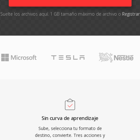
Suelte los archivos aquí. 1 GB tamaño máximo de archivo o
Registra
Sin curva de aprendizaje
Sube, selecciona tu formato de
destino, convierte. Tres acciones y