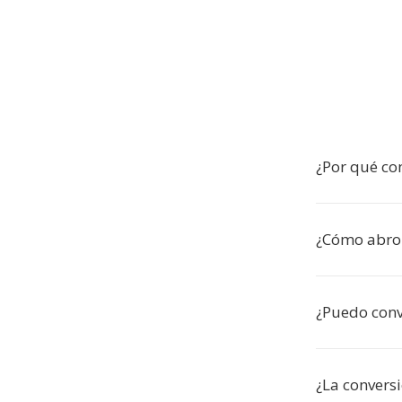
¿Por qué con
¿Cómo abro 
¿Puedo conv
¿La conversi