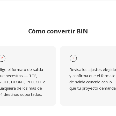
Cómo convertir BIN
2
3
lige el formato de salida
Revisa los ajustes elegid
ue necesitas — TTF,
y confirma que el formato
OFF, DFONT, PFB, CFF o
de salida coincide con lo
ualquiera de los más de
que tu proyecto demanda
4 destinos soportados.