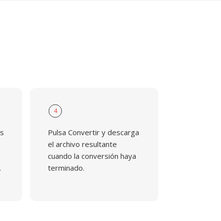
4
os
Pulsa Convertir y descarga
el archivo resultante
cuando la conversión haya
.
terminado.