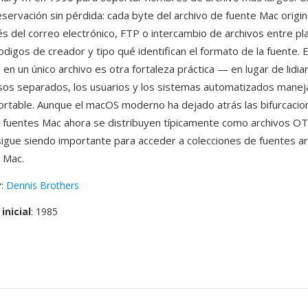
eservación sin pérdida: cada byte del archivo de fuente Mac origi
vés del correo electrónico, FTP o intercambio de archivos entre p
codigos de creador y tipo qué identifican el formato de la fuente. E
 un único archivo es otra fortaleza práctica — en lugar de lidiar
sos separados, los usuarios y los sistemas automatizados manej
rtable. Aunque el macOS moderno ha dejado atrás las bifurcacio
s fuentes Mac ahora se distribuyen típicamente como archivos OT
sigue siendo importante para acceder a colecciones de fuentes ar
l Mac.
r
:
Dennis Brothers
inicial
: 1985