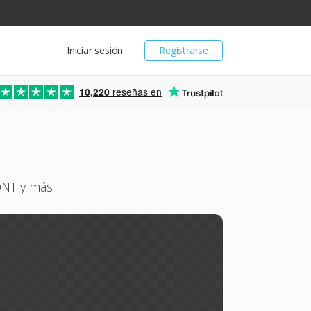
Iniciar sesión
Registrarse
10,220
reseñas en
FONT y más