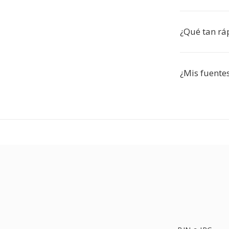
¿Qué tan rá
¿Mis fuente