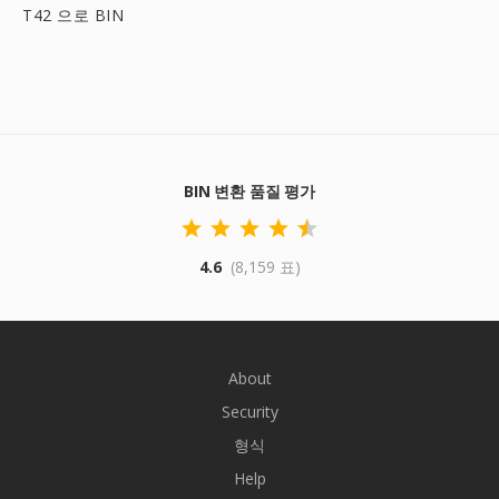
T42 으로 BIN
BIN 변환 품질 평가
4.6
(8,159 표)
About
Security
형식
Help