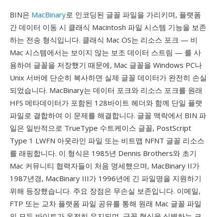
BIN은
MacBinary
로 인코딩된 글꼴 파일을 가리키며, 플랫폼
간 데이터 이동 시 클래식 Macintosh 파일 시스템 기능을 보존
하는 전송 형식입니다. 클래식 Mac OS는 리소스 포크 — 비
Mac 시스템에서는 보이지 않는 보조 데이터 스트림 — 를 사
용하여 글꼴을 저장했기 때문에, Mac 글꼴을 Windows PC나
Unix 서버에 단순히 복사하면 실제 글꼴 데이터가 완전히 손실
되었습니다. MacBinary는 데이터 포크와 리소스 포크를 원래
HFS 메타데이터가 포함된 128바이트 헤더와 함께 단일 플랫
파일로 결합하여 이 문제를 해결합니다. 글꼴 맥락에서 BIN 파
일은 일반적으로 TrueType 수트케이스 글꼴, PostScript
Type 1 LWFN 아웃라인 파일 또는 비트맵 NFNT 글꼴 리소스
를 래핑합니다. 이 형식은 1985년 Dennis Brothers와 초기
Mac 커뮤니티 협력자들이 처음 명세했으며, MacBinary II가
1987년경, MacBinary III가 1996년에 긴 파일명을 지원하기
위해 등장했습니다. 주요 장점은 무손실 보존입니다. 이메일,
FTP 또는 교차 플랫폼 파일 공유를 통해 원래 Mac 글꼴 파일
의 모든 바이트가 온전히 유지되며, 글꼴 형식을 식별하는 크