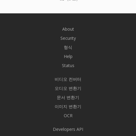
About
Security
형식
Help
Status
비디오 컨버터
오디오 변환기
문서 변환기
이미지 변환기
OCR
Developers API