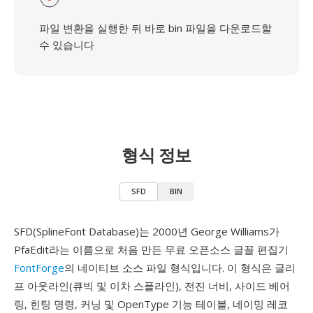
파일 변환을 실행한 뒤 바로 bin 파일을 다운로드할
수 있습니다
형식 정보
SFD
BIN
SFD(SplineFont Database)는 2000년 George Williams가
PfaEdit라는 이름으로 처음 만든 무료 오픈소스 글꼴 편집기
FontForge
의 네이티브 소스 파일 형식입니다. 이 형식은 글리
프 아웃라인(큐빅 및 이차 스플라인), 전진 너비, 사이드 베어
링, 힌팅 명령, 커닝 및 OpenType 기능 테이블, 네이밍 레코