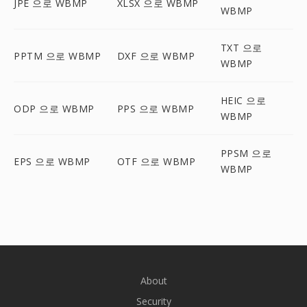
JPE 으로 WBMP
XLSX 으로 WBMP
WBMP
TXT 으로
PPTM 으로 WBMP
DXF 으로 WBMP
WBMP
HEIC 으로
ODP 으로 WBMP
PPS 으로 WBMP
WBMP
PPSM 으로
EPS 으로 WBMP
OTF 으로 WBMP
WBMP
About
Security