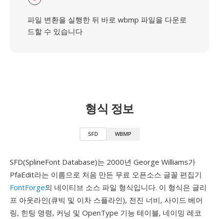
파일 변환을 실행한 뒤 바로 wbmp 파일을 다운로
드할 수 있습니다
형식 정보
SFD
WBMP
SFD(SplineFont Database)는 2000년 George Williams가
PfaEdit라는 이름으로 처음 만든 무료 오픈소스 글꼴 편집기
FontForge
의 네이티브 소스 파일 형식입니다. 이 형식은 글리
프 아웃라인(큐빅 및 이차 스플라인), 전진 너비, 사이드 베어
링, 힌팅 명령, 커닝 및 OpenType 기능 테이블, 네이밍 레코