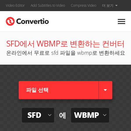
Video Editor
Add Subtitles to Video
Compress Video
더 보기
SFD에서 WBMP로 변환하는 컨버터
온라인에서 무료로 sfd 파일을 wbmp로 변환하세요
파일 선택
SFD
WBMP
에