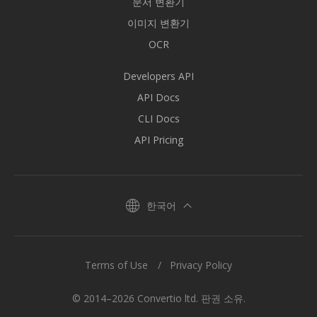
문서 변환기
이미지 변환기
OCR
Developers API
API Docs
CLI Docs
API Pricing
한국어
Terms of Use
Privacy Policy
© 2014–2026 Convertio ltd. 판권 소유.