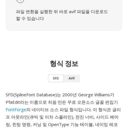
파일 변환을 실행한 뒤 바로 avif 파일을 다운로드
할 수 있습니다
형식 정보
SFD
AVIF
SFD(SplineFont Database)는 2000년 George Williams가
PfaEdit라는 이름으로 처음 만든 무료 오픈소스 글꼴 편집기
FontForge
의 네이티브 소스 파일 형식입니다. 이 형식은 글리
프 아웃라인(큐빅 및 이차 스플라인), 전진 너비, 사이드 베어
링, 힌팅 명령, 커닝 및 OpenType 기능 테이블, 네이밍 레코