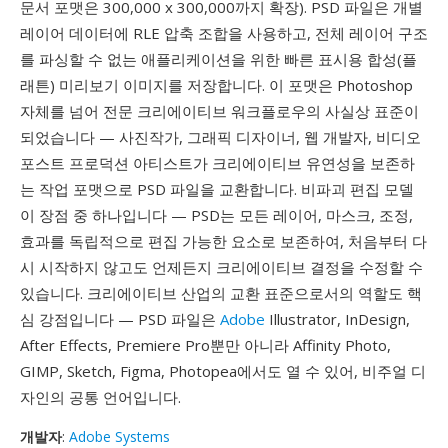
문서 포맷은 300,000 x 300,000까지 확장). PSD 파일은 개별
레이어 데이터에 RLE 압축 조합을 사용하고, 전체 레이어 구조
를 파싱할 수 없는 애플리케이션을 위한 빠른 표시용 합성(플
래튼) 미리보기 이미지를 저장합니다. 이 포맷은 Photoshop
자체를 넘어 전문 크리에이티브 워크플로우의 사실상 표준이
되었습니다 — 사진작가, 그래픽 디자이너, 웹 개발자, 비디오
포스트 프로덕션 아티스트가 크리에이티브 유연성을 보존하
는 작업 포맷으로 PSD 파일을 교환합니다. 비파괴 편집 모델
이 장점 중 하나입니다 — PSD는 모든 레이어, 마스크, 조정,
효과를 독립적으로 편집 가능한 요소로 보존하여, 처음부터 다
시 시작하지 않고도 언제든지 크리에이티브 결정을 수정할 수
있습니다. 크리에이티브 산업의 교환 표준으로서의 역할도 핵
심 강점입니다 — PSD 파일은
Adobe
Illustrator, InDesign,
After Effects, Premiere Pro뿐만 아니라 Affinity Photo,
GIMP, Sketch, Figma, Photopea에서도 열 수 있어, 비주얼 디
자인의 공통 언어입니다.
개발자
:
Adobe Systems