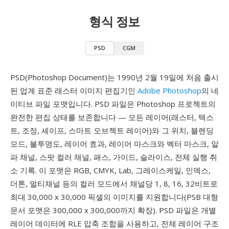
형식 정보
PSD
CGM
PSD(Photoshop Document)는 1990년 2월 19일에 처음 출시
된 업계 표준 래스터 이미지 편집기인
Adobe Photoshop
의 네
이티브 파일 포맷입니다. PSD 파일은 Photoshop 프로젝트의
완전한 편집 상태를 보존합니다 — 모든 레이어(래스터, 텍스
트, 조정, 셰이프, 스마트 오브젝트 레이어)와 그 위치, 블렌딩
모드, 불투명도, 레이어 효과, 레이어 마스크와 벡터 마스크, 알
파 채널, 스팟 컬러 채널, 패스, 가이드, 슬라이스, 전체 실행 취
소 기록. 이 포맷은 RGB, CMYK, Lab, 그레이스케일, 인덱스,
더톤, 멀티채널 등의 컬러 모드에서 채널당 1, 8, 16, 32비트로
최대 30,000 x 30,000 픽셀의 이미지를 지원합니다(PSB 대형
문서 포맷은 300,000 x 300,000까지 확장). PSD 파일은 개별
레이어 데이터에 RLE 압축 조합을 사용하고, 전체 레이어 구조