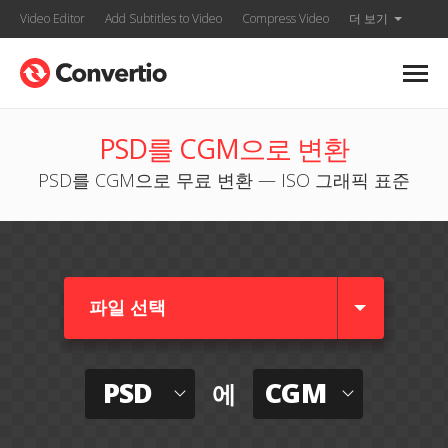
Video Editor
Add Subtitles to Video
Compress Video
더 보기
PSD를 CGM으로 변환
PSD를 CGM으로 무료 변환 — ISO 그래픽 표준
파일 선택
PSD
CGM
에