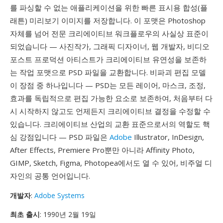
를 파싱할 수 없는 애플리케이션을 위한 빠른 표시용 합성(플
래튼) 미리보기 이미지를 저장합니다. 이 포맷은 Photoshop
자체를 넘어 전문 크리에이티브 워크플로우의 사실상 표준이
되었습니다 — 사진작가, 그래픽 디자이너, 웹 개발자, 비디오
포스트 프로덕션 아티스트가 크리에이티브 유연성을 보존하
는 작업 포맷으로 PSD 파일을 교환합니다. 비파괴 편집 모델
이 장점 중 하나입니다 — PSD는 모든 레이어, 마스크, 조정,
효과를 독립적으로 편집 가능한 요소로 보존하여, 처음부터 다
시 시작하지 않고도 언제든지 크리에이티브 결정을 수정할 수
있습니다. 크리에이티브 산업의 교환 표준으로서의 역할도 핵
심 강점입니다 — PSD 파일은
Adobe
Illustrator, InDesign,
After Effects, Premiere Pro뿐만 아니라 Affinity Photo,
GIMP, Sketch, Figma, Photopea에서도 열 수 있어, 비주얼 디
자인의 공통 언어입니다.
개발자
:
Adobe Systems
최초 출시
: 1990년 2월 19일