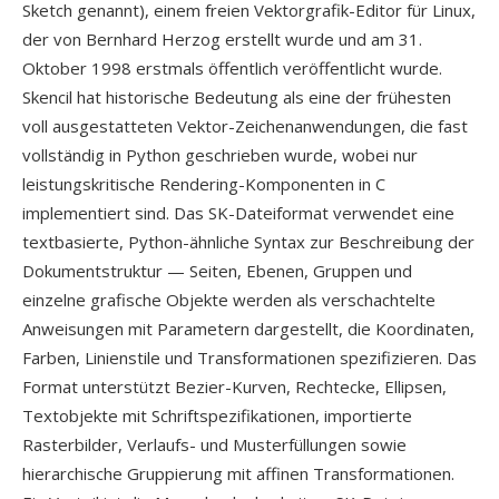
Sketch genannt), einem freien Vektorgrafik-Editor für Linux,
der von Bernhard Herzog erstellt wurde und am 31.
Oktober 1998 erstmals öffentlich veröffentlicht wurde.
Skencil hat historische Bedeutung als eine der frühesten
voll ausgestatteten Vektor-Zeichenanwendungen, die fast
vollständig in Python geschrieben wurde, wobei nur
leistungskritische Rendering-Komponenten in C
implementiert sind. Das SK-Dateiformat verwendet eine
textbasierte, Python-ähnliche Syntax zur Beschreibung der
Dokumentstruktur — Seiten, Ebenen, Gruppen und
einzelne grafische Objekte werden als verschachtelte
Anweisungen mit Parametern dargestellt, die Koordinaten,
Farben, Linienstile und Transformationen spezifizieren. Das
Format unterstützt Bezier-Kurven, Rechtecke, Ellipsen,
Textobjekte mit Schriftspezifikationen, importierte
Rasterbilder, Verlaufs- und Musterfüllungen sowie
hierarchische Gruppierung mit affinen Transformationen.