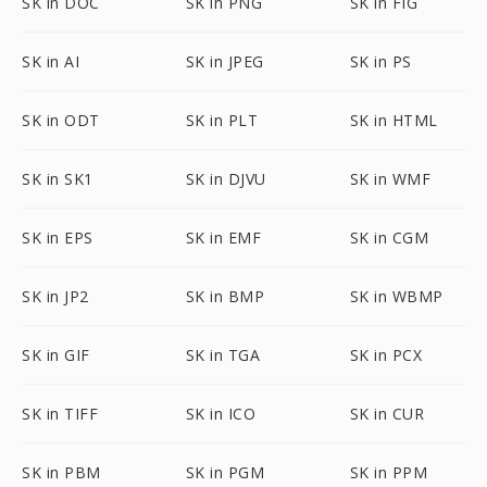
SK in DOC
SK in PNG
SK in FIG
SK in AI
SK in JPEG
SK in PS
SK in ODT
SK in PLT
SK in HTML
SK in SK1
SK in DJVU
SK in WMF
SK in EPS
SK in EMF
SK in CGM
SK in JP2
SK in BMP
SK in WBMP
SK in GIF
SK in TGA
SK in PCX
SK in TIFF
SK in ICO
SK in CUR
SK in PBM
SK in PGM
SK in PPM