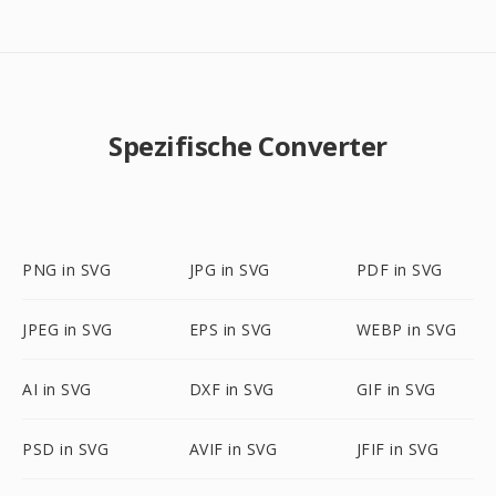
Spezifische Converter
PNG in SVG
JPG in SVG
PDF in SVG
JPEG in SVG
EPS in SVG
WEBP in SVG
AI in SVG
DXF in SVG
GIF in SVG
PSD in SVG
AVIF in SVG
JFIF in SVG