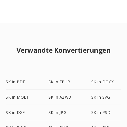
Verwandte Konvertierungen
SK in PDF
SK in EPUB
SK in DOCX
SK in MOBI
SK in AZW3
SK in SVG
SK in DXF
SK in JPG
SK in PSD