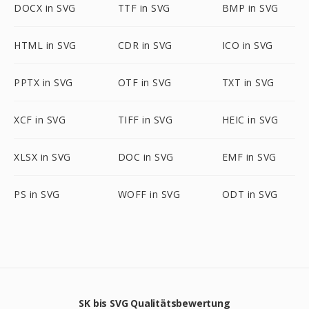
DOCX in SVG
TTF in SVG
BMP in SVG
HTML in SVG
CDR in SVG
ICO in SVG
PPTX in SVG
OTF in SVG
TXT in SVG
XCF in SVG
TIFF in SVG
HEIC in SVG
XLSX in SVG
DOC in SVG
EMF in SVG
PS in SVG
WOFF in SVG
ODT in SVG
SK bis SVG Qualitätsbewertung