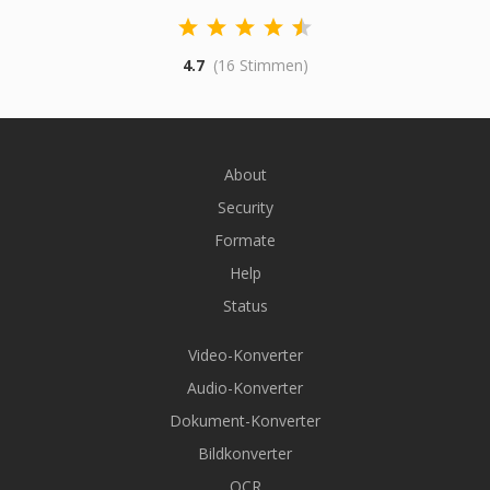
4.7
(16 Stimmen)
About
Security
Formate
Help
Status
Video-Konverter
Audio-Konverter
Dokument-Konverter
Bildkonverter
OCR