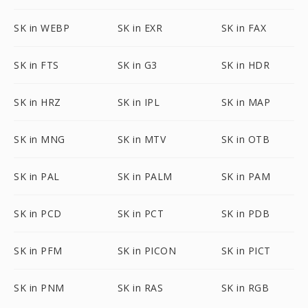
SK in WEBP
SK in EXR
SK in FAX
SK in FTS
SK in G3
SK in HDR
SK in HRZ
SK in IPL
SK in MAP
SK in MNG
SK in MTV
SK in OTB
SK in PAL
SK in PALM
SK in PAM
SK in PCD
SK in PCT
SK in PDB
SK in PFM
SK in PICON
SK in PICT
SK in PNM
SK in RAS
SK in RGB