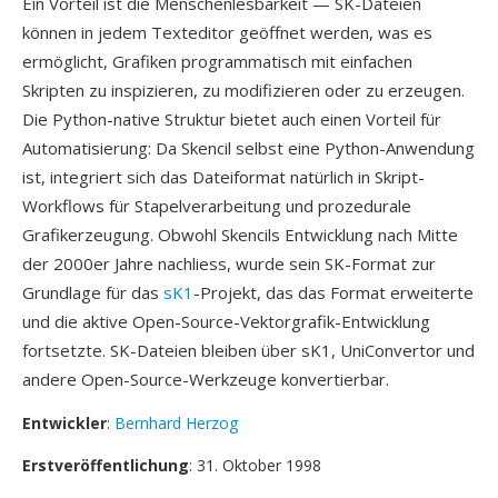
Ein Vorteil ist die Menschenlesbarkeit — SK-Dateien
können in jedem Texteditor geöffnet werden, was es
ermöglicht, Grafiken programmatisch mit einfachen
Skripten zu inspizieren, zu modifizieren oder zu erzeugen.
Die Python-native Struktur bietet auch einen Vorteil für
Automatisierung: Da Skencil selbst eine Python-Anwendung
ist, integriert sich das Dateiformat natürlich in Skript-
Workflows für Stapelverarbeitung und prozedurale
Grafikerzeugung. Obwohl Skencils Entwicklung nach Mitte
der 2000er Jahre nachliess, wurde sein SK-Format zur
Grundlage für das
sK1
-Projekt, das das Format erweiterte
und die aktive Open-Source-Vektorgrafik-Entwicklung
fortsetzte. SK-Dateien bleiben über sK1, UniConvertor und
andere Open-Source-Werkzeuge konvertierbar.
Entwickler
:
Bernhard Herzog
Erstveröffentlichung
: 31. Oktober 1998