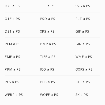
DXF a PS
TTF a PS
SVG a PS
OTF a PS
PSD a PS
PLT a PS
DST a PS
XPS a PS
GIF a PS
PFM a PS
BMP a PS
BIN a PS
EMF a PS
TIFF a PS
WMF a PS
PPM a PS
ICO a PS
OXPS a PS
PES a PS
PFB a PS
EXP a PS
WEBP a PS
WOFF a PS
SK a PS