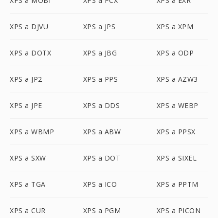
XPS a MOBI
XPS a PCX
XPS a EXR
XPS a DJVU
XPS a JPS
XPS a XPM
XPS a DOTX
XPS a JBG
XPS a ODP
XPS a JP2
XPS a PPS
XPS a AZW3
XPS a JPE
XPS a DDS
XPS a WEBP
XPS a WBMP
XPS a ABW
XPS a PPSX
XPS a SXW
XPS a DOT
XPS a SIXEL
XPS a TGA
XPS a ICO
XPS a PPTM
XPS a CUR
XPS a PGM
XPS a PICON