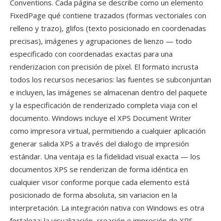
Conventions. Cada página se describe como un elemento
FixedPage qué contiene trazados (formas vectoriales con
relleno y trazo), glifos (texto posicionado en coordenadas
precisas), imágenes y agrupaciones de lienzo — todo
especificado con coordenadas exactas para una
renderizacion con precisión de píxel. El formato incrusta
todos los recursos necesarios: las fuentes se subconjuntan
e incluyen, las imágenes se almacenan dentro del paquete
y la especificación de renderizado completa viaja con el
documento. Windows incluye el XPS Document Writer
como impresora virtual, permitiendo a cualquier aplicación
generar salida XPS a través del dialogo de impresión
estándar. Una ventaja es la fidelidad visual exacta — los
documentos XPS se renderizan de forma idéntica en
cualquier visor conforme porque cada elemento está
posicionado de forma absoluta, sin variacion en la
interpretación. La integración nativa con Windows es otra
fortaleza: la visualización, creación e impresión de XPS