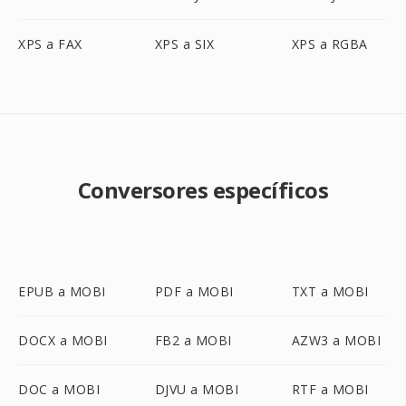
XPS a FAX
XPS a SIX
XPS a RGBA
Conversores específicos
EPUB a MOBI
PDF a MOBI
TXT a MOBI
DOCX a MOBI
FB2 a MOBI
AZW3 a MOBI
DOC a MOBI
DJVU a MOBI
RTF a MOBI