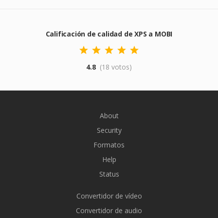
Calificación de calidad de XPS a MOBI
4.8
(18 votos)
About
Security
Formatos
Help
Status
Convertidor de vídeo
Convertidor de audio