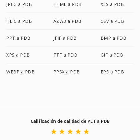
JPEG a PDB
HTML a PDB
XLS a PDB
HEIC a PDB
AZW3 a PDB
CSV a PDB
PPT a PDB
JFIF a PDB
BMP a PDB
XPS a PDB
TTF a PDB
GIF a PDB
WEBP a PDB
PPSX a PDB
EPS a PDB
Calificación de calidad de PLT a PDB