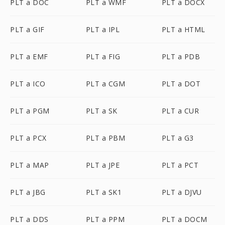
PLT a DOC
PLT a WMF
PLT a DOCX
PLT a GIF
PLT a IPL
PLT a HTML
PLT a EMF
PLT a FIG
PLT a PDB
PLT a ICO
PLT a CGM
PLT a DOT
PLT a PGM
PLT a SK
PLT a CUR
PLT a PCX
PLT a PBM
PLT a G3
PLT a MAP
PLT a JPE
PLT a PCT
PLT a JBG
PLT a SK1
PLT a DJVU
PLT a DDS
PLT a PPM
PLT a DOCM