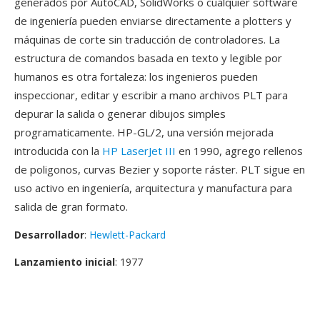
generados por AutoCAD, SolidWorks o cualquier software
de ingeniería pueden enviarse directamente a plotters y
máquinas de corte sin traducción de controladores. La
estructura de comandos basada en texto y legible por
humanos es otra fortaleza: los ingenieros pueden
inspeccionar, editar y escribir a mano archivos PLT para
depurar la salida o generar dibujos simples
programaticamente. HP-GL/2, una versión mejorada
introducida con la
HP LaserJet III
en 1990, agrego rellenos
de poligonos, curvas Bezier y soporte ráster. PLT sigue en
uso activo en ingeniería, arquitectura y manufactura para
salida de gran formato.
Desarrollador
:
Hewlett-Packard
Lanzamiento inicial
: 1977