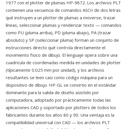
1977 con el plotter de plumas HP-9872. Los archivos PLT
contienen una secuencia de comandos ASCII de dos letras
qué instruyen a un plotter de plumas a moverse, trazar
líneas, seleccionar plumas y renderizar texto — comandos
como PU (pluma arriba), PD (pluma abajo), PA (trazar
absoluto) y SP (seleccionar pluma) forman un conjunto de
instrucciones directo qué controla directamente el
movimiento fisico de dibujo. El lenguaje opera sobre una
cuadricula de coordenadas medida en unidades de plotter
(típicamente 0.025 mm por unidad), y los archivos
resultantes se leen casi como código máquina para un
dispositivo de dibujo. HP-GL se convirtio en el estándar
dominante para la salida de diseño asistido por
computadora, adoptado por prácticamente todas las
aplicaciones CAD y soportado por plotters de todos los
fabricantes durante los años 80 y 90. Una ventaja es la
compatibilidad universal con CAD — los archivos PLT