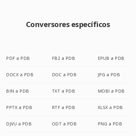
Conversores específicos
PDF a PDB
FB2 a PDB
EPUB a PDB
DOCX a PDB
DOC a PDB
JPG a PDB
BIN a PDB
TXT a PDB
MOBI a PDB
PPTX a PDB
RTF a PDB
XLSX a PDB
DJVU a PDB
ODT a PDB
PNG a PDB