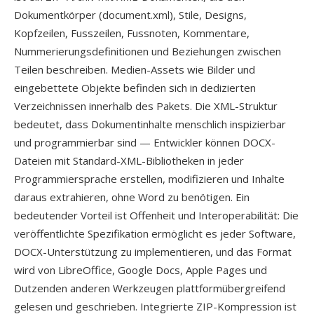
Dokumentkörper (document.xml), Stile, Designs,
Kopfzeilen, Fusszeilen, Fussnoten, Kommentare,
Nummerierungsdefinitionen und Beziehungen zwischen
Teilen beschreiben. Medien-Assets wie Bilder und
eingebettete Objekte befinden sich in dedizierten
Verzeichnissen innerhalb des Pakets. Die XML-Struktur
bedeutet, dass Dokumentinhalte menschlich inspizierbar
und programmierbar sind — Entwickler können DOCX-
Dateien mit Standard-XML-Bibliotheken in jeder
Programmiersprache erstellen, modifizieren und Inhalte
daraus extrahieren, ohne Word zu benötigen. Ein
bedeutender Vorteil ist Offenheit und Interoperabilität: Die
veröffentlichte Spezifikation ermöglicht es jeder Software,
DOCX-Unterstützung zu implementieren, und das Format
wird von LibreOffice, Google Docs, Apple Pages und
Dutzenden anderen Werkzeugen plattformübergreifend
gelesen und geschrieben. Integrierte ZIP-Kompression ist