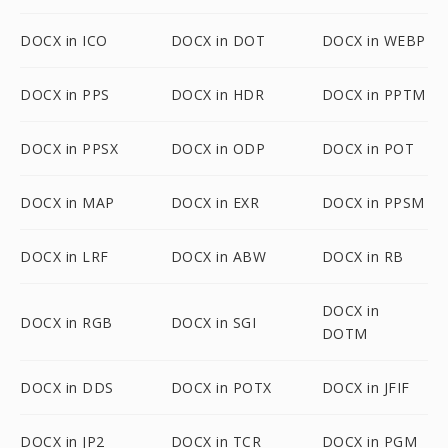
DOCX in ICO
DOCX in DOT
DOCX in WEBP
DOCX in PPS
DOCX in HDR
DOCX in PPTM
DOCX in PPSX
DOCX in ODP
DOCX in POT
DOCX in MAP
DOCX in EXR
DOCX in PPSM
DOCX in LRF
DOCX in ABW
DOCX in RB
DOCX in
DOCX in RGB
DOCX in SGI
DOTM
DOCX in DDS
DOCX in POTX
DOCX in JFIF
DOCX in JP2
DOCX in TCR
DOCX in PGM