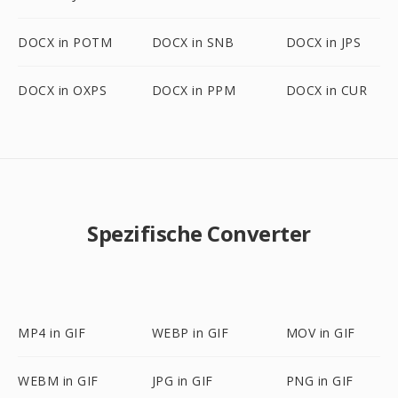
DOCX in POTM
DOCX in SNB
DOCX in JPS
DOCX in OXPS
DOCX in PPM
DOCX in CUR
Spezifische Converter
MP4 in GIF
WEBP in GIF
MOV in GIF
WEBM in GIF
JPG in GIF
PNG in GIF