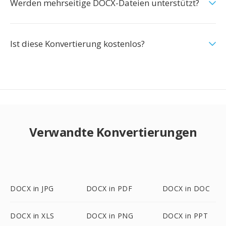
Werden mehrseitige DOCX-Dateien unterstützt?
Ist diese Konvertierung kostenlos?
Verwandte Konvertierungen
DOCX in JPG
DOCX in PDF
DOCX in DOC
DOCX in XLS
DOCX in PNG
DOCX in PPT