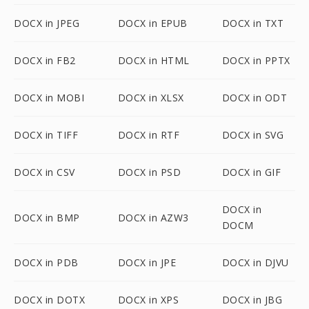
DOCX in JPEG
DOCX in EPUB
DOCX in TXT
DOCX in FB2
DOCX in HTML
DOCX in PPTX
DOCX in MOBI
DOCX in XLSX
DOCX in ODT
DOCX in TIFF
DOCX in RTF
DOCX in SVG
DOCX in CSV
DOCX in PSD
DOCX in GIF
DOCX in
DOCX in BMP
DOCX in AZW3
DOCM
DOCX in PDB
DOCX in JPE
DOCX in DJVU
DOCX in DOTX
DOCX in XPS
DOCX in JBG