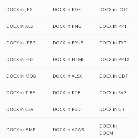
DOCX in JPG
DOCX in PDF
DOCX in DOC
DOCX in XLS
DOCX in PNG
DOCX in PPT
DOCX in JPEG
DOCX in EPUB
DOCX in TXT
DOCX in FB2
DOCX in HTML
DOCX in PPTX
DOCX in MOBI
DOCX in XLSX
DOCX in ODT
DOCX in TIFF
DOCX in RTF
DOCX in SVG
DOCX in CSV
DOCX in PSD
DOCX in GIF
DOCX in
DOCX in BMP
DOCX in AZW3
DOCM