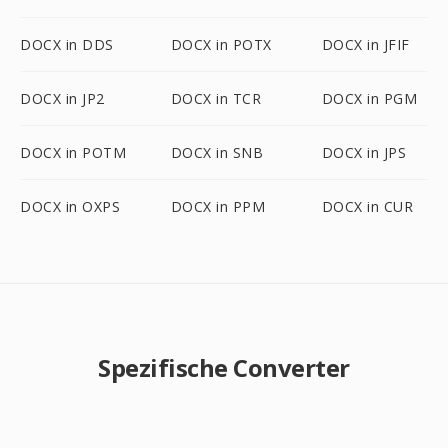
DOCX in DDS
DOCX in POTX
DOCX in JFIF
DOCX in JP2
DOCX in TCR
DOCX in PGM
DOCX in POTM
DOCX in SNB
DOCX in JPS
DOCX in OXPS
DOCX in PPM
DOCX in CUR
Spezifische Converter