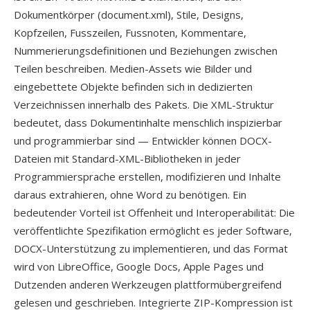
Dokumentkörper (document.xml), Stile, Designs,
Kopfzeilen, Fusszeilen, Fussnoten, Kommentare,
Nummerierungsdefinitionen und Beziehungen zwischen
Teilen beschreiben. Medien-Assets wie Bilder und
eingebettete Objekte befinden sich in dedizierten
Verzeichnissen innerhalb des Pakets. Die XML-Struktur
bedeutet, dass Dokumentinhalte menschlich inspizierbar
und programmierbar sind — Entwickler können DOCX-
Dateien mit Standard-XML-Bibliotheken in jeder
Programmiersprache erstellen, modifizieren und Inhalte
daraus extrahieren, ohne Word zu benötigen. Ein
bedeutender Vorteil ist Offenheit und Interoperabilität: Die
veröffentlichte Spezifikation ermöglicht es jeder Software,
DOCX-Unterstützung zu implementieren, und das Format
wird von LibreOffice, Google Docs, Apple Pages und
Dutzenden anderen Werkzeugen plattformübergreifend
gelesen und geschrieben. Integrierte ZIP-Kompression ist