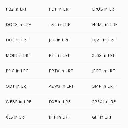
FB2 in LRF
PDF in LRF
EPUB in LRF
DOCX in LRF
TXT in LRF
HTML in LRF
DOC in LRF
JPG in LRF
DJVU in LRF
MOBI in LRF
RTF in LRF
XLSX in LRF
PNG in LRF
PPTX in LRF
JPEG in LRF
ODT in LRF
AZW3 in LRF
BMP in LRF
WEBP in LRF
DXF in LRF
PPSX in LRF
XLS in LRF
JFIF in LRF
GIF in LRF