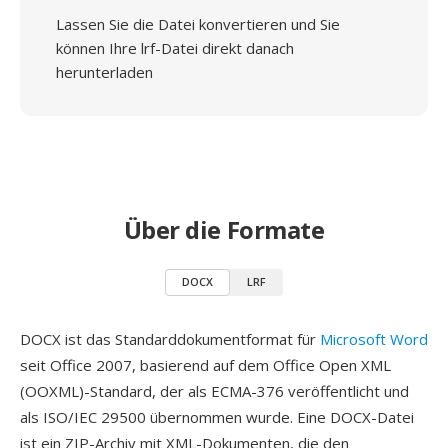
Lassen Sie die Datei konvertieren und Sie
können Ihre lrf-Datei direkt danach
herunterladen
Über die Formate
DOCX
LRF
DOCX ist das Standarddokumentformat für
Microsoft Word
seit Office 2007, basierend auf dem Office Open XML
(OOXML)-Standard, der als ECMA-376 veröffentlicht und
als ISO/IEC 29500 übernommen wurde. Eine DOCX-Datei
ist ein ZIP-Archiv mit XML-Dokumenten, die den