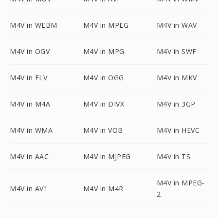
M4V in WEBM
M4V in MPEG
M4V in WAV
M4V in OGV
M4V in MPG
M4V in SWF
M4V in FLV
M4V in OGG
M4V in MKV
M4V in M4A
M4V in DIVX
M4V in 3GP
M4V in WMA
M4V in VOB
M4V in HEVC
M4V in AAC
M4V in MJPEG
M4V in TS
M4V in MPEG-
M4V in AV1
M4V in M4R
2