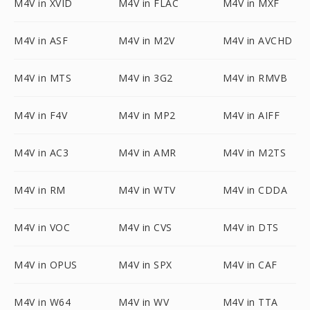
M4V in XVID
M4V in FLAC
M4V in MXF
M4V in ASF
M4V in M2V
M4V in AVCHD
M4V in MTS
M4V in 3G2
M4V in RMVB
M4V in F4V
M4V in MP2
M4V in AIFF
M4V in AC3
M4V in AMR
M4V in M2TS
M4V in RM
M4V in WTV
M4V in CDDA
M4V in VOC
M4V in CVS
M4V in DTS
M4V in OPUS
M4V in SPX
M4V in CAF
M4V in W64
M4V in WV
M4V in TTA