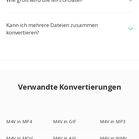
Kann ich mehrere Dateien zusammen
konvertieren?
Verwandte Konvertierungen
M4V in MP4
M4V in GIF
M4V in MP3
M4V in MOV
M4V in AVI
M4V in WMV