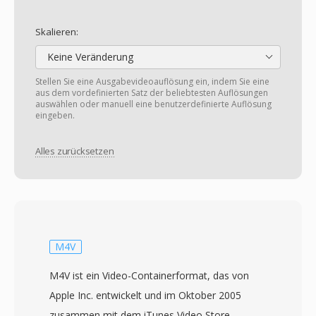
Skalieren:
Keine Veränderung
Stellen Sie eine Ausgabevideoauflösung ein, indem Sie eine
aus dem vordefinierten Satz der beliebtesten Auflösungen
auswählen oder manuell eine benutzerdefinierte Auflösung
eingeben.
Alles zurücksetzen
M4V
M4V ist ein Video-Containerformat, das von
Apple Inc. entwickelt und im Oktober 2005
zusammen mit dem iTunes Video Store