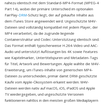
nahezu identisch mit dem Standard-MP4-Format (MPEG-4
Part 14), wobei der primäre Unterschied im optionalen
FairPlay-
DRM
-Schutz liegt, der auf gekaufte Inhalte aus
dem iTunes Store angewendet wird. Ungeschützte M4V-
Dateien sind vollständig kompatibel mit jedem Player, der
MP4 verarbeitet, da die zugrunde liegende
Containerstruktur und Codec-Unterstützung identisch sind.
Das Format enthält typischerweise H.264-Video und AAC-
Audio und unterstützt Auflösungen bis 4K sowie Features
wie Kapitelmarker, Untertitelspuren und Metadaten-Tags
für Titel, Artwork und Bewertungen. Apple wählte die M4V-
Erweiterung, um iTunes-Inhalte von generischen MP4-
Dateien zu unterscheiden, primär damit DRM-geschützte
Käufe vom Apple-Ökosystem erkannt werden. M4V-
Dateien werden nativ auf macOS, iOS, iPadOS und Apple
TV wiedergegeben, und ungeschützte Versionen
funktionieren nahtlos in den meisten großen Mediaplayern