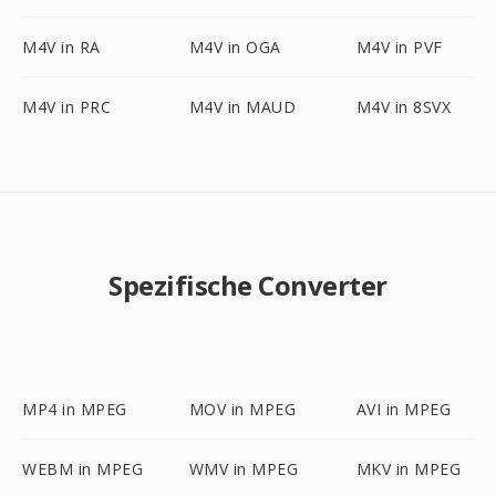
M4V in RA
M4V in OGA
M4V in PVF
M4V in PRC
M4V in MAUD
M4V in 8SVX
Spezifische Converter
MP4 in MPEG
MOV in MPEG
AVI in MPEG
WEBM in MPEG
WMV in MPEG
MKV in MPEG