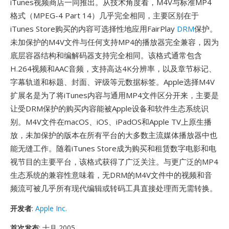
iTunes视频商店一同推出。从技术角度看，M4V与标准MP4
格式（MPEG-4 Part 14）几乎完全相同，主要区别在于
iTunes Store购买的内容可选择性地应用FairPlay
DRM
保护。
未加保护的M4V文件与任何支持MP4的播放器完全兼容，因为
底层容器结构和编解码器支持完全相同。该格式通常包含
H.264视频和AAC音频，支持高达4K分辨率，以及章节标记、
字幕轨道和标题、封面、评级等元数据标签。Apple选择M4V
扩展名是为了将iTunes内容与通用MP4文件区分开来，主要是
让受DRM保护的购买内容能被Apple设备和软件生态系统识
别。M4V文件在macOS、iOS、iPadOS和Apple TV上原生播
放，未加保护的版本在所有平台的大多数主流媒体播放器中也
能无缝工作。随着iTunes Store成为购买和租赁数字电影和电
视节目的主要平台，该格式获得了广泛关注。与更广泛的MP4
生态系统的兼容性意味着，无DRM的M4V文件中的视频和音
频流可被几乎所有现代编辑或转码工具直接处理而无需转换。
开发者
:
Apple Inc.
首次发布
: 十月 2005