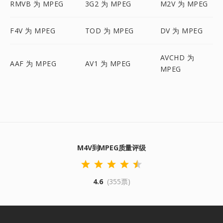
RMVB 为 MPEG
3G2 为 MPEG
M2V 为 MPEG
F4V 为 MPEG
TOD 为 MPEG
DV 为 MPEG
AVCHD 为
AAF 为 MPEG
AV1 为 MPEG
MPEG
M4V到MPEG质量评级
4.6
(355票)