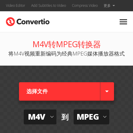
Video Editor
Add Subtitles to Video
Compress Video
更多
M4V转MPEG转换器
将M4V视频重新编码为经典MPEG媒体播放器格式
选择文件
M4V
MPEG
到