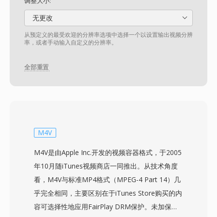
调整大小:
无更改
从预定义的最受欢迎的分辨率选项中选择一个以设置输出视频分辨
率，或者手动输入自定义的分辨率。
全部重置
M4V
M4V是由Apple Inc.开发的视频容器格式，于2005
年10月随iTunes视频商店一同推出。从技术角度
看，M4V与标准MP4格式（MPEG-4 Part 14）几
乎完全相同，主要区别在于iTunes Store购买的内
容可选择性地应用FairPlay DRM保护。未加保护