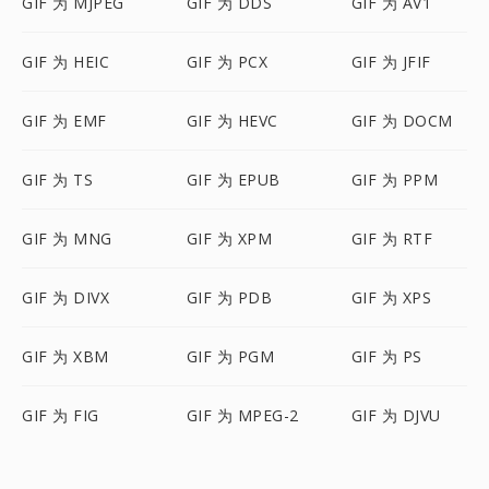
GIF 为 MJPEG
GIF 为 DDS
GIF 为 AV1
GIF 为 HEIC
GIF 为 PCX
GIF 为 JFIF
GIF 为 EMF
GIF 为 HEVC
GIF 为 DOCM
GIF 为 TS
GIF 为 EPUB
GIF 为 PPM
GIF 为 MNG
GIF 为 XPM
GIF 为 RTF
GIF 为 DIVX
GIF 为 PDB
GIF 为 XPS
GIF 为 XBM
GIF 为 PGM
GIF 为 PS
GIF 为 FIG
GIF 为 MPEG-2
GIF 为 DJVU