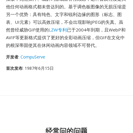
他任何动画格式都未曾达到的。基于调色板图像的无损压缩是
另一个优势：具有纯色、文字和锐利边缘的图形（标志、图
表、UI元素）可以高效压缩，不会出现影响JPEG的失真。虽
然曾经威胁GIF使用的
LZW专利
已于2004年到期，且WebP和
AVIF等更新格式提供了更好的全彩动画压缩，但GIF在文化中
的根深蒂固使其在休闲动画内容领域不可替代。
开发者
:
CompuServe
首次发布
: 1987年6月15日
经常问的问题