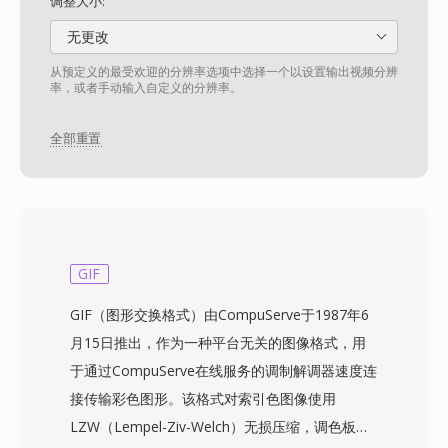
调整大小:
无更改
从预定义的最受欢迎的分辨率选项中选择一个以设置输出视频分辨
率，或者手动输入自定义的分辨率。
全部重置
GIF
GIF（图形交换格式）由CompuServe于1987年6
月15日推出，作为一种平台无关的图像格式，用
于通过CompuServe在线服务的调制解调器速度连
接传输彩色图形。该格式对索引色图像使用
LZW（Lempel-Ziv-Welch）无损压缩，调色板最