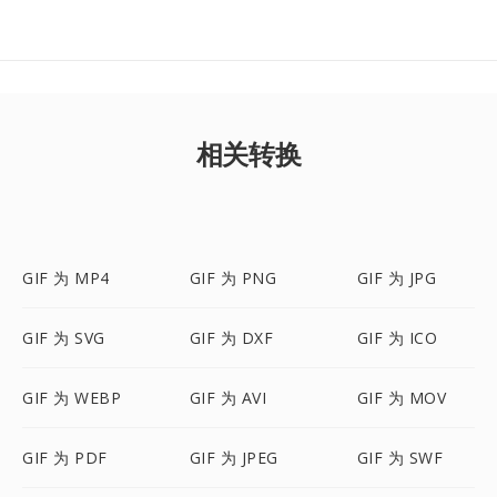
相关转换
GIF 为 MP4
GIF 为 PNG
GIF 为 JPG
GIF 为 SVG
GIF 为 DXF
GIF 为 ICO
GIF 为 WEBP
GIF 为 AVI
GIF 为 MOV
GIF 为 PDF
GIF 为 JPEG
GIF 为 SWF