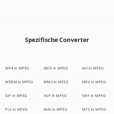
Spezifische Converter
MP4 in MPEG
MOV in MPEG
AVI in MPEG
WEBM in MPEG
WMV in MPEG
MKV in MPEG
GIF in MPEG
3GP in MPEG
SWF in MPEG
FLV in MPEG
M4V in MPEG
MTS in MPEG