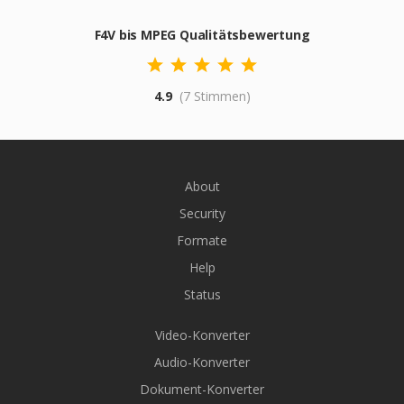
F4V bis MPEG Qualitätsbewertung
4.9
(7 Stimmen)
About
Security
Formate
Help
Status
Video-Konverter
Audio-Konverter
Dokument-Konverter