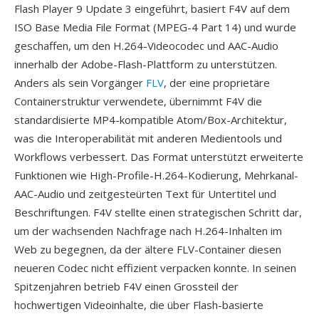
Flash Player 9 Update 3 eingeführt, basiert F4V auf dem
ISO Base Media File Format (MPEG-4 Part 14) und wurde
geschaffen, um den H.264-Videocodec und AAC-Audio
innerhalb der Adobe-Flash-Plattform zu unterstützen.
Anders als sein Vorgänger
FLV
, der eine proprietäre
Containerstruktur verwendete, übernimmt F4V die
standardisierte MP4-kompatible Atom/Box-Architektur,
was die Interoperabilität mit anderen Medientools und
Workflows verbessert. Das Format unterstützt erweiterte
Funktionen wie High-Profile-H.264-Kodierung, Mehrkanal-
AAC-Audio und zeitgesteürten Text für Untertitel und
Beschriftungen. F4V stellte einen strategischen Schritt dar,
um der wachsenden Nachfrage nach H.264-Inhalten im
Web zu begegnen, da der ältere FLV-Container diesen
neueren Codec nicht effizient verpacken konnte. In seinen
Spitzenjahren betrieb F4V einen Grossteil der
hochwertigen Videoinhalte, die über Flash-basierte