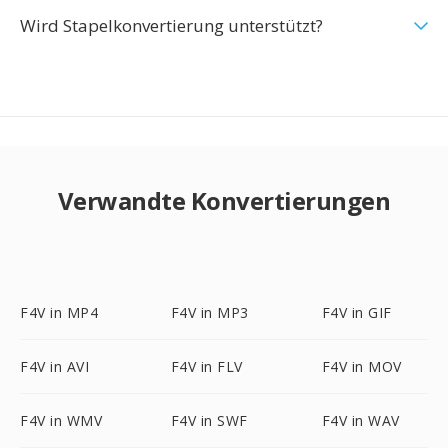
Wird Stapelkonvertierung unterstützt?
Verwandte Konvertierungen
F4V in MP4
F4V in MP3
F4V in GIF
F4V in AVI
F4V in FLV
F4V in MOV
F4V in WMV
F4V in SWF
F4V in WAV