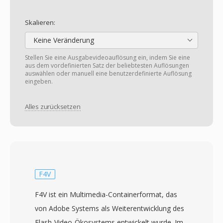
Skalieren:
Keine Veränderung
Stellen Sie eine Ausgabevideoauflösung ein, indem Sie eine
aus dem vordefinierten Satz der beliebtesten Auflösungen
auswählen oder manuell eine benutzerdefinierte Auflösung
eingeben.
Alles zurücksetzen
F4V
F4V ist ein Multimedia-Containerformat, das
von Adobe Systems als Weiterentwicklung des
Flash-Video-Ökosystems entwickelt wurde. Im