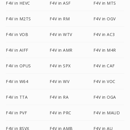
F4V in HEVC
F4V in ASF
F4V in MTS
F4V in M2TS
F4V in RM
F4V in OGV
F4V in VOB
F4V in WTV
F4V in AC3
F4V in AIFF
F4V in AMR
F4V in M4R
F4V in OPUS
F4V in SPX
F4V in CAF
F4V in W64
F4V in WV
F4V in VOC
F4V in TTA
F4V in RA
F4V in OGA
F4V in PVF
F4V in PRC
F4V in MAUD
F4V in 8SVX
F4V in AMB
F4V in AU