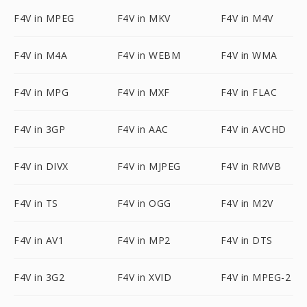
F4V in MPEG
F4V in MKV
F4V in M4V
F4V in M4A
F4V in WEBM
F4V in WMA
F4V in MPG
F4V in MXF
F4V in FLAC
F4V in 3GP
F4V in AAC
F4V in AVCHD
F4V in DIVX
F4V in MJPEG
F4V in RMVB
F4V in TS
F4V in OGG
F4V in M2V
F4V in AV1
F4V in MP2
F4V in DTS
F4V in 3G2
F4V in XVID
F4V in MPEG-2