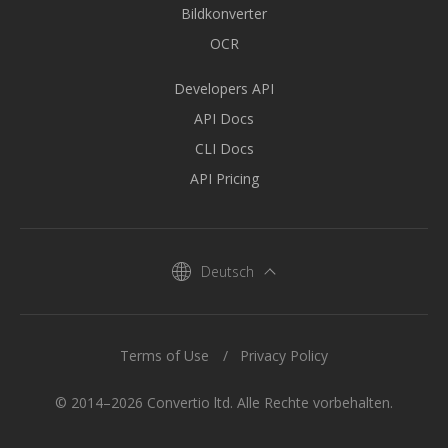
Bildkonverter
OCR
Developers API
API Docs
CLI Docs
API Pricing
Deutsch
Terms of Use
Privacy Policy
© 2014–2026 Convertio ltd. Alle Rechte vorbehalten.