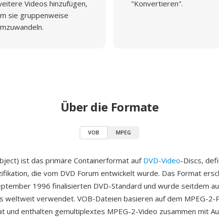
eitere Videos hinzufügen,
"Konvertieren".
m sie gruppenweise
mzuwandeln.
Über die Formate
VOB
MPEG
ject) ist das primäre Containerformat auf
DVD-Video
-Discs, defi
fikation, die vom DVD Forum entwickelt wurde. Das Format ersc
ptember 1996 finalisierten DVD-Standard und wurde seitdem auf
s weltweit verwendet. VOB-Dateien basieren auf dem MPEG-2
t und enthalten gemultiplextes MPEG-2-Video zusammen mit Aud