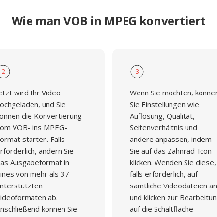
Wie man VOB in MPEG konvertiert
2
3
etzt wird Ihr Video
Wenn Sie möchten, könne
ochgeladen, und Sie
Sie Einstellungen wie
önnen die Konvertierung
Auflösung, Qualität,
om VOB- ins MPEG-
Seitenverhältnis und
ormat starten. Falls
andere anpassen, indem
rforderlich, ändern Sie
Sie auf das Zahnrad-Icon
as Ausgabeformat in
klicken. Wenden Sie diese,
ines von mehr als 37
falls erforderlich, auf
nterstützten
sämtliche Videodateien an
ideoformaten ab.
und klicken zur Bearbeitu
nschließend können Sie
auf die Schaltfläche