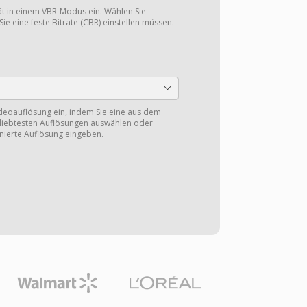
tät in einem VBR-Modus ein. Wählen Sie
Sie eine feste Bitrate (CBR) einstellen müssen.
ideoauflösung ein, indem Sie eine aus dem
eliebtesten Auflösungen auswählen oder
nierte Auflösung eingeben.