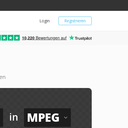
Login
Registrieren
10,220
Bewertungen auf
ken
MPEG
in