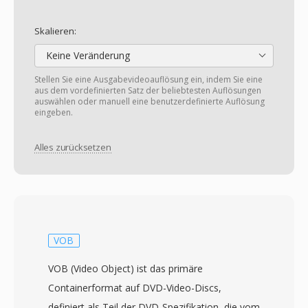
Skalieren:
Keine Veränderung
Stellen Sie eine Ausgabevideoauflösung ein, indem Sie eine
aus dem vordefinierten Satz der beliebtesten Auflösungen
auswählen oder manuell eine benutzerdefinierte Auflösung
eingeben.
Alles zurücksetzen
VOB
VOB (Video Object) ist das primäre
Containerformat auf DVD-Video-Discs,
definiert als Teil der DVD-Spezifikation, die vom