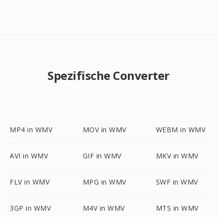
Spezifische Converter
MP4 in WMV
MOV in WMV
WEBM in WMV
AVI in WMV
GIF in WMV
MKV in WMV
FLV in WMV
MPG in WMV
SWF in WMV
3GP in WMV
M4V in WMV
MTS in WMV