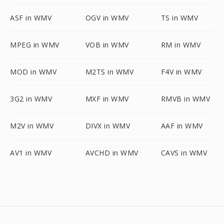
ASF in WMV
OGV in WMV
TS in WMV
MPEG in WMV
VOB in WMV
RM in WMV
MOD in WMV
M2TS in WMV
F4V in WMV
3G2 in WMV
MXF in WMV
RMVB in WMV
M2V in WMV
DIVX in WMV
AAF in WMV
AV1 in WMV
AVCHD in WMV
CAVS in WMV