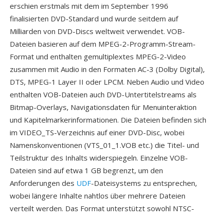
erschien erstmals mit dem im September 1996
finalisierten DVD-Standard und wurde seitdem auf
Milliarden von DVD-Discs weltweit verwendet. VOB-
Dateien basieren auf dem MPEG-2-Programm-Stream-
Format und enthalten gemultiplextes MPEG-2-Video
zusammen mit Audio in den Formaten AC-3 (Dolby Digital),
DTS, MPEG-1 Layer II oder LPCM. Neben Audio und Video
enthalten VOB-Dateien auch DVD-Untertitelstreams als
Bitmap-Overlays, Navigationsdaten für Menuinteraktion
und Kapitelmarkerinformationen. Die Dateien befinden sich
im VIDEO_TS-Verzeichnis auf einer DVD-Disc, wobei
Namenskonventionen (VTS_01_1.VOB etc.) die Titel- und
Teilstruktur des Inhalts widerspiegeln. Einzelne VOB-
Dateien sind auf etwa 1 GB begrenzt, um den
Anforderungen des
UDF
-Dateisystems zu entsprechen,
wobei längere Inhalte nahtlos über mehrere Dateien
verteilt werden. Das Format unterstützt sowohl NTSC-