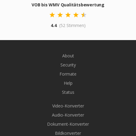
VOB bis WMV Qualitätsbewertung
4.4
(52 Stimmen)
About
Security
Formate
Help
Status
Video-Konverter
Audio-Konverter
Dokument-Konverter
Bildkonverter