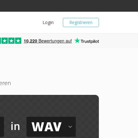
Login
Registrieren
10,220
Bewertungen auf
ieren
WAV
in