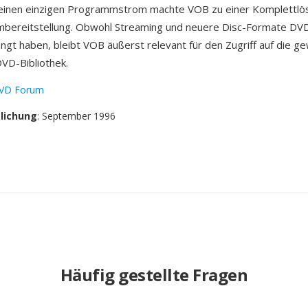
 einen einzigen Programmstrom machte VOB zu einer Komplettlös
mbereitstellung. Obwohl Streaming und neuere Disc-Formate DVD
ängt haben, bleibt VOB äußerst relevant für den Zugriff auf die ge
VD-Bibliothek.
VD Forum
tlichung
: September 1996
Häufig gestellte Fragen