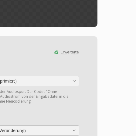
Erweiterte
rimiert)
 der Audiospur. Der Codec "Ohne
Audiostrom von der Eingabedatei in die
hne Neucodierung.
Veränderung)