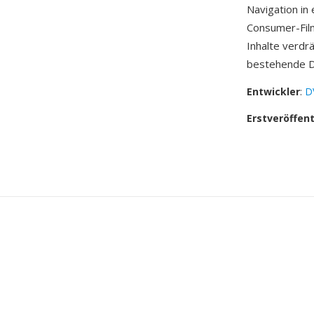
Navigation in
Consumer-Fil
Inhalte verdr
bestehende D
Entwickler
:
D
Erstveröffen