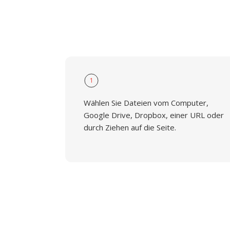
1
Wählen Sie Dateien vom Computer,
Google Drive, Dropbox, einer URL oder
durch Ziehen auf die Seite.