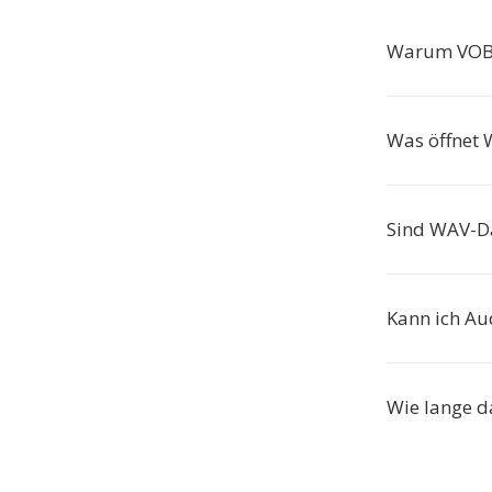
Warum VOB
Was öffnet 
Sind WAV-Da
Kann ich Au
Wie lange d