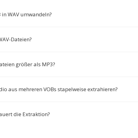
 in WAV umwandeln?
WAV-Dateien?
teien größer als MP3?
dio aus mehreren VOBs stapelweise extrahieren?
auert die Extraktion?