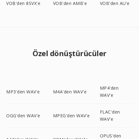
VOB'den 8SVX'e
VOB'den AMB'e
VOB'den AU'e
Özel dönüştürücüler
MP4'den
MP3'den WAV'e
M4A'den WAV'e
WAV'e
FLAC'den
OGG'den WAV'e
MPEG'den WAV'e
WAV'e
OPUS'den