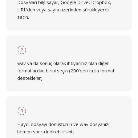
Dosyaları bilgisayar, Google Drive, Dropbox,
URL'den veya sayfa üzerinden sürükleyerek
seçin.
2
wav ya da sonuç olarak ihtiyacınız olan diğer
formatlardan birini seçin (200'den fazla format
desteklenir)
3
Haydi dosyayı dönüştürün ve wav dosyanızı
hemen sonra indirebilirsiniz