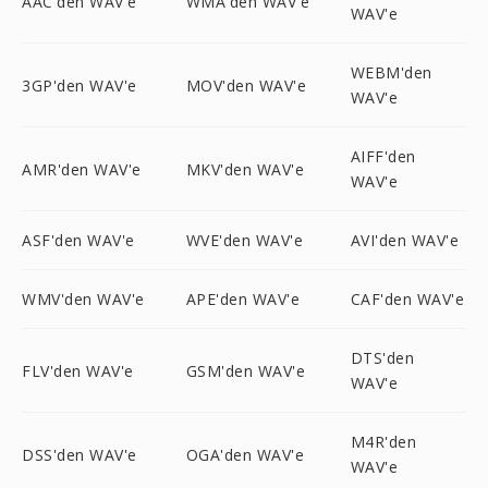
AAC'den WAV'e
WMA'den WAV'e
WAV'e
WEBM'den
3GP'den WAV'e
MOV'den WAV'e
WAV'e
AIFF'den
AMR'den WAV'e
MKV'den WAV'e
WAV'e
ASF'den WAV'e
WVE'den WAV'e
AVI'den WAV'e
WMV'den WAV'e
APE'den WAV'e
CAF'den WAV'e
DTS'den
FLV'den WAV'e
GSM'den WAV'e
WAV'e
M4R'den
DSS'den WAV'e
OGA'den WAV'e
WAV'e