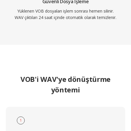
Güvenli Dosya İşleme
Yüklenen VOB dosyaları işlem sonrası hemen silinir.
WAV çıktıları 24 saat içinde otomatik olarak temizlenir.
VOB'i WAV'ye dönüştürme
yöntemi
1