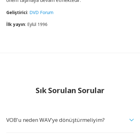
önem taşımaya devam etmektedir.
Geliştirici
:
DVD Forum
İlk yayın
: Eylül 1996
Sık Sorulan Sorular
VOB'u neden WAV'ye dönüştürmeliyim?