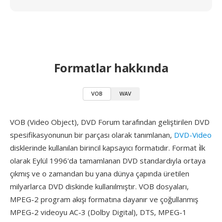
Formatlar hakkında
VOB
WAV
VOB (Video Object), DVD Forum tarafından geliştirilen DVD
spesifikasyonunun bir parçası olarak tanımlanan,
DVD-Video
disklerinde kullanılan birincil kapsayıcı formatıdır. Format i̇lk
olarak Eylül 1996'da tamamlanan DVD standardıyla ortaya
çıkmış ve o zamandan bu yana dünya çapında üretilen
milyarlarca DVD diskinde kullanılmıştır. VOB dosyaları,
MPEG-2 program akışı formatına dayanır ve çoğullanmış
MPEG-2 videoyu AC-3 (Dolby Digital), DTS, MPEG-1