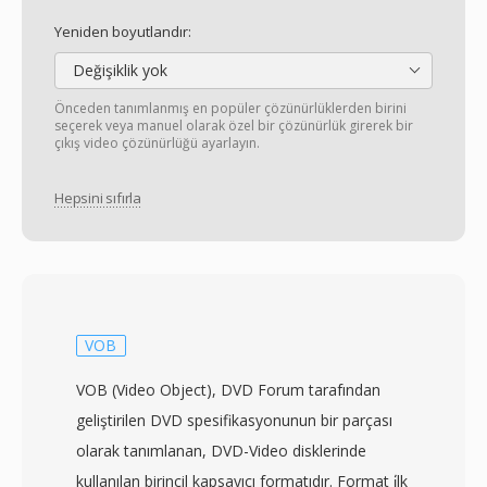
Yeniden boyutlandır:
Değişiklik yok
Önceden tanımlanmış en popüler çözünürlüklerden birini
seçerek veya manuel olarak özel bir çözünürlük girerek bir
çıkış video çözünürlüğü ayarlayın.
Hepsini sıfırla
VOB
VOB (Video Object), DVD Forum tarafından
geliştirilen DVD spesifikasyonunun bir parçası
olarak tanımlanan, DVD-Video disklerinde
kullanılan birincil kapsayıcı formatıdır. Format i̇lk