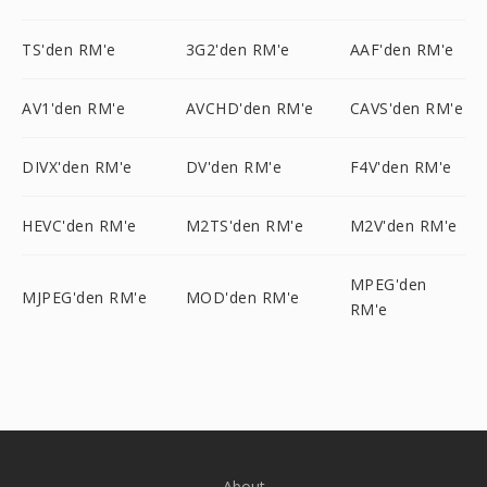
TS'den RM'e
3G2'den RM'e
AAF'den RM'e
AV1'den RM'e
AVCHD'den RM'e
CAVS'den RM'e
DIVX'den RM'e
DV'den RM'e
F4V'den RM'e
HEVC'den RM'e
M2TS'den RM'e
M2V'den RM'e
MPEG'den
MJPEG'den RM'e
MOD'den RM'e
RM'e
About