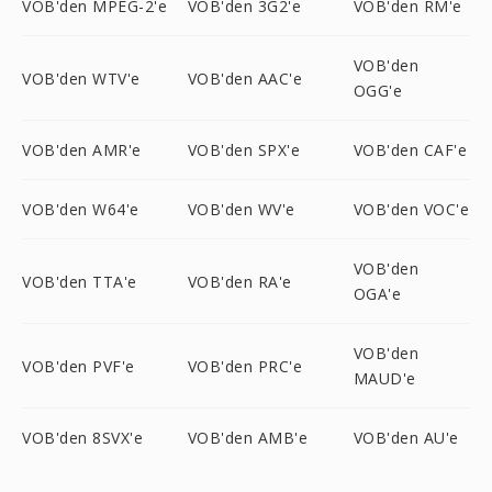
VOB'den MPEG-2'e
VOB'den 3G2'e
VOB'den RM'e
VOB'den
VOB'den WTV'e
VOB'den AAC'e
OGG'e
VOB'den AMR'e
VOB'den SPX'e
VOB'den CAF'e
VOB'den W64'e
VOB'den WV'e
VOB'den VOC'e
VOB'den
VOB'den TTA'e
VOB'den RA'e
OGA'e
VOB'den
VOB'den PVF'e
VOB'den PRC'e
MAUD'e
VOB'den 8SVX'e
VOB'den AMB'e
VOB'den AU'e