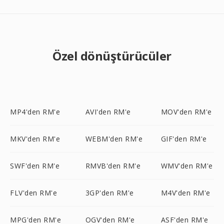
Özel dönüştürücüler
MP4'den RM'e
AVI'den RM'e
MOV'den RM'e
MKV'den RM'e
WEBM'den RM'e
GIF'den RM'e
SWF'den RM'e
RMVB'den RM'e
WMV'den RM'e
FLV'den RM'e
3GP'den RM'e
M4V'den RM'e
MPG'den RM'e
OGV'den RM'e
ASF'den RM'e