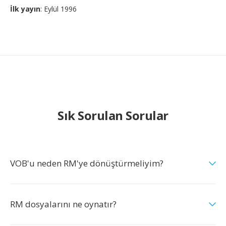
İlk yayın
: Eylül 1996
Sık Sorulan Sorular
VOB'u neden RM'ye dönüştürmeliyim?
RM dosyalarını ne oynatır?