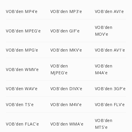
VOB'den MP4'e
VOB'den MP3'e
VOB'den AVI'e
VOB'den
VOB'den MPEG'e
VOB'den GIF'e
MOV'e
VOB'den MPG'e
VOB'den MKV'e
VOB'den AV1'e
VOB'den
VOB'den
VOB'den WMV'e
MJPEG'e
M4A'e
VOB'den WAV'e
VOB'den DIVX'e
VOB'den 3GP'e
VOB'den TS'e
VOB'den M4V'e
VOB'den FLV'e
VOB'den
VOB'den FLAC'e
VOB'den WMA'e
MTS'e