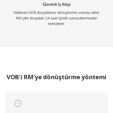
Güvenli İş Akışı
Yüklenen VOB dosyalarınız dönüştürme sonrası silinir.
RM çıktı dosyaları 24 saat içinde sunucularımızdan
temizlenir.
VOB'i RM'ye dönüştürme yöntemi
1