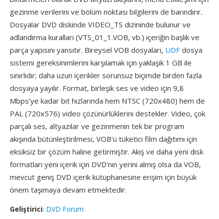
gezinme verilerini ve bölüm noktası bilgilerini de barındırır.
Dosyalar DVD diskinde VIDEO_TS dizininde bulunur ve
adlandırma kuralları (VTS_01_1.VOB, vb.) içeriğin başlık ve
parça yapısını yansıtır. Bireysel VOB dosyaları,
UDF
dosya
sistemi gereksinimlerini karşılamak için yaklaşık 1 GB ile
sınırlıdır; daha uzun içerikler sorunsuz biçimde birden fazla
dosyaya yayılır. Format, birleşik ses ve video için 9,8
Mbps'ye kadar bit hızlarında hem NTSC (720x480) hem de
PAL (720x576) video çözünürlüklerini destekler. Video, çok
parçalı ses, altyazılar ve gezinmenin tek bir program
akışında bütünleştirilmesi, VOB'ü tüketici film dağıtımı için
eksiksiz bir çözüm haline getirmiştir. Akış ve daha yeni disk
formatları yeni içerik için DVD'nın yerini almış olsa da VOB,
mevcut geniş DVD içerik kütüphanesine erişim için büyük
önem taşımaya devam etmektedir.
Geliştirici
:
DVD Forum