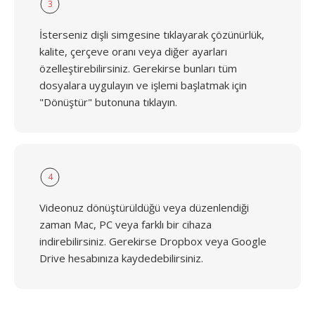
3
İsterseniz dişli simgesine tıklayarak çözünürlük,
kalite, çerçeve oranı veya diğer ayarları
özelleştirebilirsiniz. Gerekirse bunları tüm
dosyalara uygulayın ve işlemi başlatmak için
"Dönüştür" butonuna tıklayın.
4
Videonuz dönüştürüldüğü veya düzenlendiği
zaman Mac, PC veya farklı bir cihaza
indirebilirsiniz. Gerekirse Dropbox veya Google
Drive hesabınıza kaydedebilirsiniz.