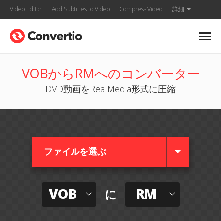
Video Editor
Add Subtitles to Video
Compress Video
詳細
VOBからRMへのコンバーター
DVD動画をRealMedia形式に圧縮
ファイルを選ぶ
VOB
RM
に