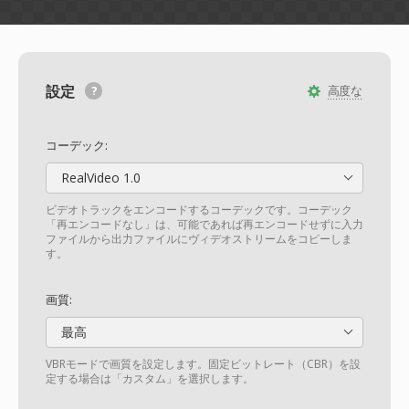
設定
高度な
コーデック:
RealVideo 1.0
ビデオトラックをエンコードするコーデックです。コーデック
「再エンコードなし」は、可能であれば再エンコードせずに入力
ファイルから出力ファイルにヴィデオストリームをコピーしま
す。
画質:
最高
VBRモードで画質を設定します。固定ビットレート（CBR）を設
定する場合は「カスタム」を選択します。