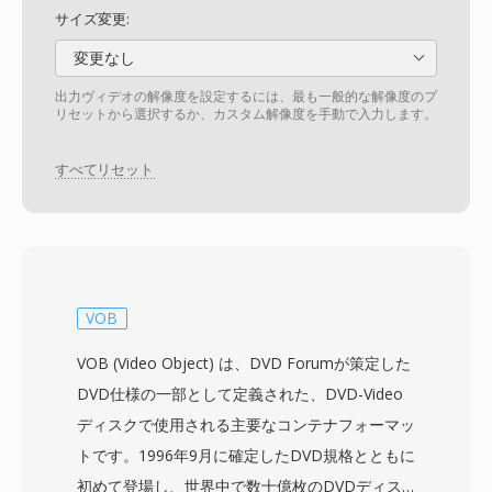
サイズ変更:
変更なし
出力ヴィデオの解像度を設定するには、最も一般的な解像度のプ
リセットから選択するか、カスタム解像度を手動で入力します。
すべてリセット
VOB
VOB (Video Object) は、DVD Forumが策定した
DVD仕様の一部として定義された、DVD-Video
ディスクで使用される主要なコンテナフォーマッ
トです。1996年9月に確定したDVD規格とともに
初めて登場し、世界中で数十億枚のDVDディス