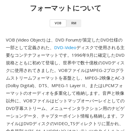
フォーマットについて
VOB
RM
VOB (Video Object) は、DVD Forumが策定したDVD仕様の
一部として定義された、
DVD-Video
ディスクで使用される主
要なコンテナフォーマットです。1996年9月に確定したDVD
規格とともに初めて登場し、世界中で数十億枚のDVDディス
クに使用されてきました。VOBファイルはMPEG-2プログラ
ムストリームフォーマットを基盤とし、MPEG-2映像とAC-3
(Dolby Digital)、DTS、MPEG-1 Layer II、またはLPCMフォ
ーマットのオーディオを多重化して格納します。音声と映像
以外に、VOBファイルはビットマップオーバーレイとしての
DVD字幕ストリーム、メニューインタラクション用のナビゲ
ーションデータ、チャプターポイント情報も格納します。フ
ァイルはDVDディスクのVIDEO_TSディレクトリに置かれ、